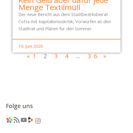
Menge Textilmüll
Der neue Bericht aus dem Stadtbezirksbeirat
Cotta mit Kapitalismuskritik, Vorwürfen an den
Stadtrat und Plänen für den Sommer.
19. Juni 2026
«
1
2
3
4
…
36
»
Folge uns
Link
RSS-Feed
YouTube
Link
Instagram