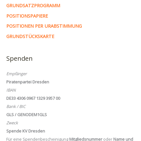
GRUNDSATZPROGRAMM
POSITIONSPAPIERE
POSITIONEN PER URABSTIMMUNG
GRUNDSTÜCKSKARTE
Spenden
Empfänger
Piratenpartei Dresden
IBAN
DE33 4306 0967 1329 3957 00
Bank / BIC
GLS / GENODEM1GLS
Zweck
Spende KV Dresden
Für eine Spendenbescheinigung
Mitgliedsnummer
oder
Name und