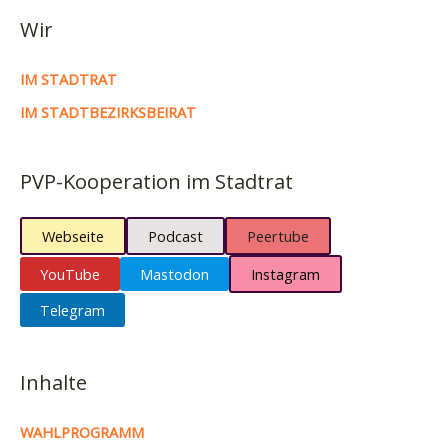
Wir
IM STADTRAT
IM STADTBEZIRKSBEIRAT
PVP-Kooperation im Stadtrat
Webseite
Podcast
Peertube
YouTube
Mastodon
Instagram
Telegram
Inhalte
WAHLPROGRAMM