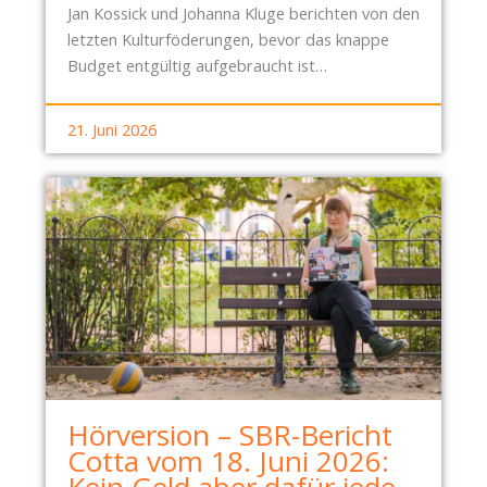
Jan Kossick und Johanna Kluge berichten von den
letzten Kulturföderungen, bevor das knappe
Budget entgültig aufgebraucht ist…
21. Juni 2026
Hörversion – SBR-Bericht
Cotta vom 18. Juni 2026:
Kein Geld aber dafür jede