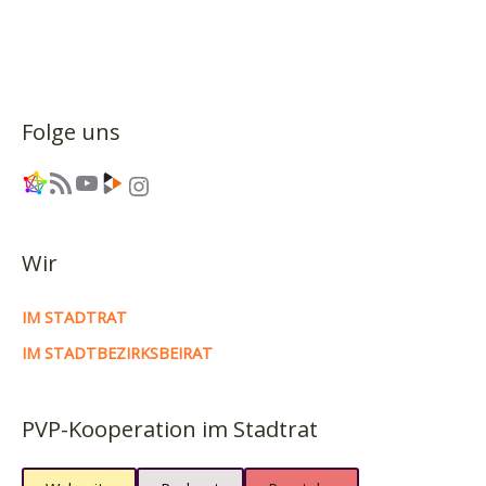
Folge uns
Link
RSS-Feed
YouTube
Link
Instagram
Wir
IM STADTRAT
IM STADTBEZIRKSBEIRAT
PVP-Kooperation im Stadtrat