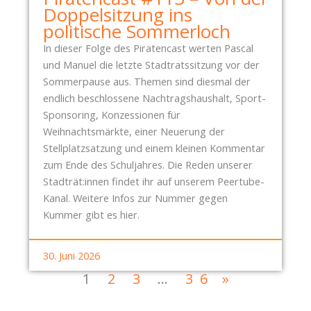
Doppelsitzung ins
politische Sommerloch
In dieser Folge des Piratencast werten Pascal
und Manuel die letzte Stadtratssitzung vor der
Sommerpause aus. Themen sind diesmal der
endlich beschlossene Nachtragshaushalt, Sport-
Sponsoring, Konzessionen für
Weihnachtsmärkte, einer Neuerung der
Stellplatzsatzung und einem kleinen Kommentar
zum Ende des Schuljahres. Die Reden unserer
Stadträt:innen findet ihr auf unserem Peertube-
Kanal. Weitere Infos zur Nummer gegen
Kummer gibt es hier.
30. Juni 2026
1
2
3
…
36
»