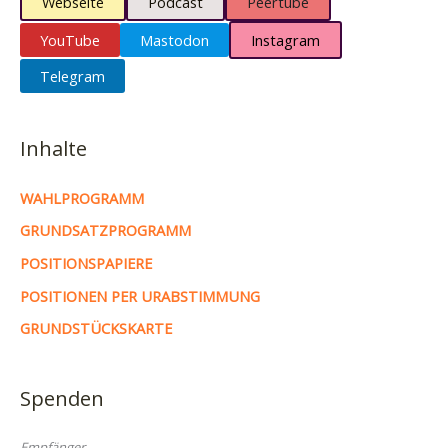
Webseite
Podcast
Peertube
YouTube
Mastodon
Instagram
Telegram
Inhalte
WAHLPROGRAMM
GRUNDSATZPROGRAMM
POSITIONSPAPIERE
POSITIONEN PER URABSTIMMUNG
GRUNDSTÜCKSKARTE
Spenden
Empfänger