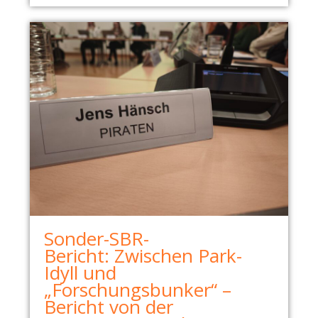
Sonder-SBR-
Bericht: Zwischen Park-
Idyll und
„Forschungsbunker“ –
Bericht von der