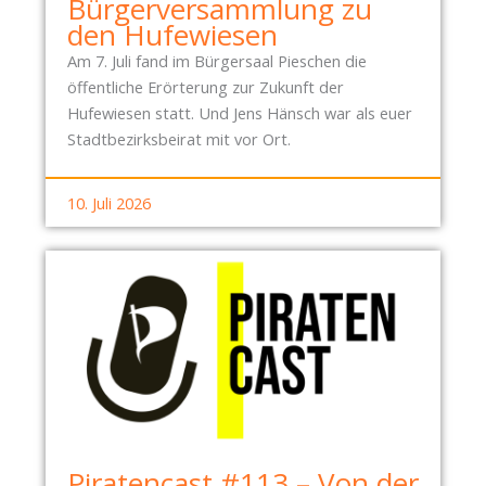
Bürgerversammlung zu
den Hufewiesen
Am 7. Juli fand im Bürgersaal Pieschen die
öffentliche Erörterung zur Zukunft der
Hufewiesen statt. Und Jens Hänsch war als euer
Stadtbezirksbeirat mit vor Ort.
10. Juli 2026
Piratencast #113 – Von der