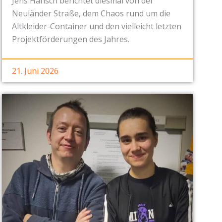
Jens Hänsch berichtet diesmal von der
Neuländer Straße, dem Chaos rund um die
Altkleider-Container und den vielleicht letzten
Projektförderungen des Jahres.
21. Juni 2026