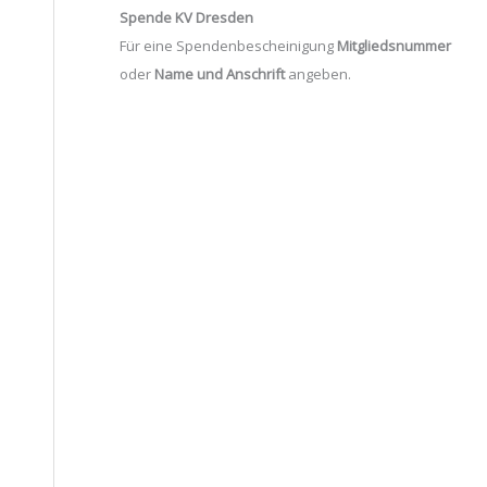
Spende KV Dresden
Für eine Spendenbescheinigung
Mitgliedsnummer
oder
Name und Anschrift
angeben.