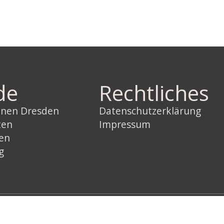
de
Rechtliches
innen Dresden
Datenschutzerklärung
ten
Impressum
sen
g