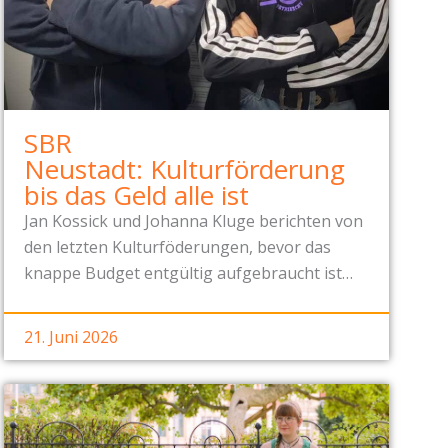
SBR
Neustadt: Kulturförderung
bis das Geld alle ist
Jan Kossick und Johanna Kluge berichten von
den letzten Kulturföderungen, bevor das
knappe Budget entgültig aufgebraucht ist…
21. Juni 2026