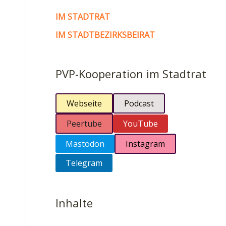
IM STADTRAT
IM STADTBEZIRKSBEIRAT
PVP-Kooperation im Stadtrat
Webseite
Podcast
Peertube
YouTube
Mastodon
Instagram
Telegram
Inhalte