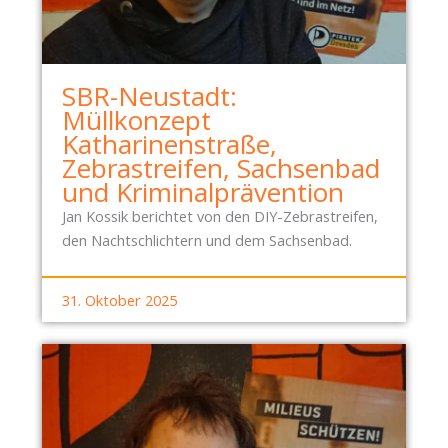
SBR-Neustadt:
Müllkonzept
Katharinenstraße,
Zebrastreifen, Sachsenbad
und Kriminalprävention
Jan Kossik berichtet von den DIY-Zebrastreifen,
den Nachtschlichtern und dem Sachsenbad.
31. Oktober 2025