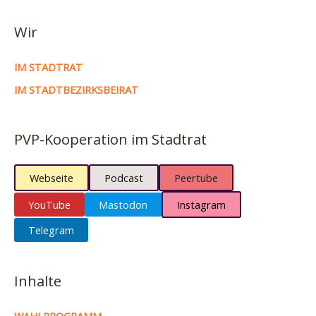
Wir
IM STADTRAT
IM STADTBEZIRKSBEIRAT
PVP-Kooperation im Stadtrat
Webseite
Podcast
Peertube
YouTube
Mastodon
Instagram
Telegram
Inhalte