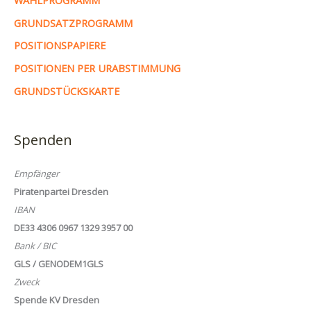
WAHLPROGRAMM
GRUNDSATZPROGRAMM
POSITIONSPAPIERE
POSITIONEN PER URABSTIMMUNG
GRUNDSTÜCKSKARTE
Spenden
Empfänger
Piratenpartei Dresden
IBAN
DE33 4306 0967 1329 3957 00
Bank / BIC
GLS / GENODEM1GLS
Zweck
Spende KV Dresden