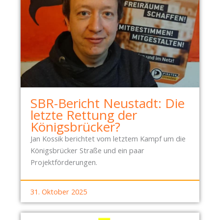
SBR-Bericht Neustadt: Die
letzte Rettung der
Königsbrücker?
Jan Kossik berichtet vom letztem Kampf um die
Königsbrücker Straße und ein paar
Projektförderungen.
31. Oktober 2025