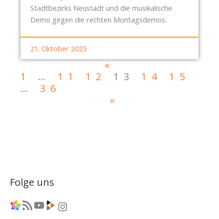
Stadtbezirks Neustadt und die musikalische
Demo gegen die rechten Montagsdemos.
21. Oktober 2025
«
1
…
11
12
13
14
15
…
36
»
Folge uns
Link
RSS-Feed
YouTube
Link
Instagram