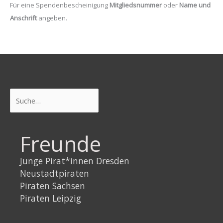
Für eine Spendenbescheinigung
Mitgliedsnummer
oder
Name und
Anschrift
angeben.
Suchen
Freunde
Junge Pirat*innen Dresden
Neustadtpiraten
Piraten Sachsen
Piraten Leipzig