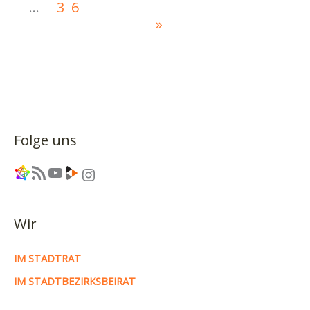
…
36
»
Folge uns
Link
RSS-Feed
YouTube
Link
Instagram
Wir
IM STADTRAT
IM STADTBEZIRKSBEIRAT