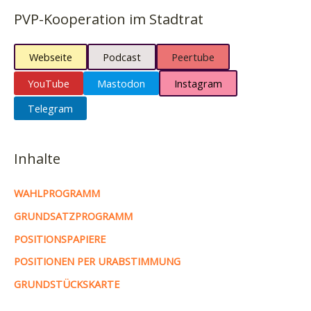
PVP-Kooperation im Stadtrat
Webseite
Podcast
Peertube
YouTube
Mastodon
Instagram
Telegram
Inhalte
WAHLPROGRAMM
GRUNDSATZPROGRAMM
POSITIONSPAPIERE
POSITIONEN PER URABSTIMMUNG
GRUNDSTÜCKSKARTE