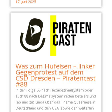
17. Juni 2025
Was zum Hufeisen – linker
Gegenprotest auf dem
CSD Dresden – Piratencast
#88
In der Folge 58 nach Hexadezimalsystem oder
auch 88 nach Dezimalsystem reden betalars und
(ab und zu) Linda über das Thema Queerness in
Deutschland und den USA, sowie den weiterhin