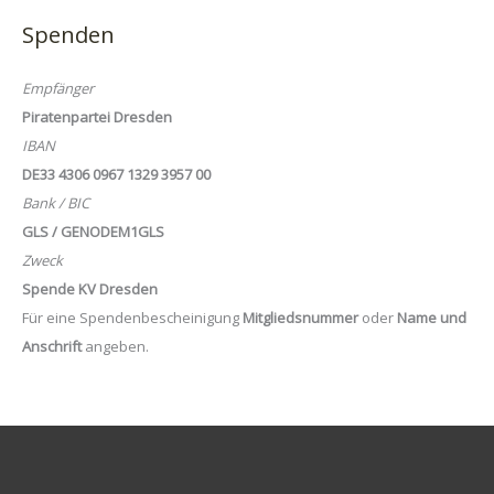
Spenden
Empfänger
Piratenpartei Dresden
IBAN
DE33 4306 0967 1329 3957 00
Bank / BIC
GLS / GENODEM1GLS
Zweck
Spende KV Dresden
Für eine Spendenbescheinigung
Mitgliedsnummer
oder
Name und
Anschrift
angeben.