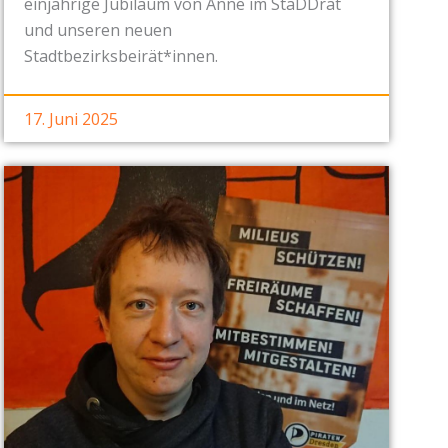
einjährige Jubiläum von Anne im StaDDrat
und unseren neuen
Stadtbezirksbeirät*innen.
17. Juni 2025