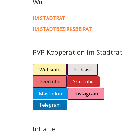
Wir
IM STADTRAT
IM STADTBEZIRKSBEIRAT
PVP-Kooperation im Stadtrat
Webseite
Podcast
Peertube
YouTube
Mastodon
Instagram
Telegram
Inhalte