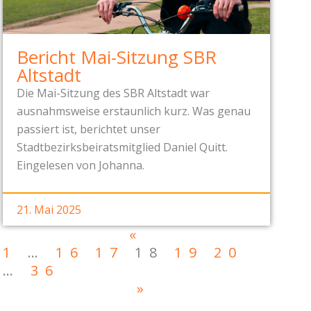
Bericht Mai-Sitzung SBR
Altstadt
Die Mai-Sitzung des SBR Altstadt war
ausnahmsweise erstaunlich kurz. Was genau
passiert ist, berichtet unser
Stadtbezirksbeiratsmitglied Daniel Quitt.
Eingelesen von Johanna.
21. Mai 2025
«
1
…
16
17
18
19
20
…
36
»