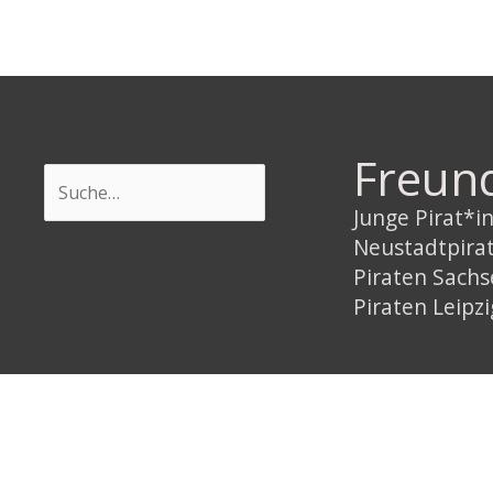
Freun
Suchen
Junge Pirat*
Neustadtpira
Piraten Sach
Piraten Leipzi