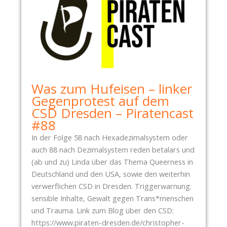
Was zum Hufeisen – linker
Gegenprotest auf dem
CSD Dresden – Piratencast
#88
In der Folge 58 nach Hexadezimalsystem oder
auch 88 nach Dezimalsystem reden betalars und
(ab und zu) Linda über das Thema Queerness in
Deutschland und den USA, sowie den weiterhin
verwerflichen CSD in Dresden. Triggerwarnung:
sensible Inhalte, Gewalt gegen Trans*menschen
und Trauma. Link zum Blog über den CSD:
https://www.piraten-dresden.de/christopher-