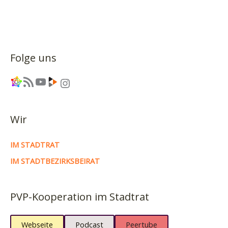
Folge uns
Link
RSS-Feed
YouTube
Link
Instagram
Wir
IM STADTRAT
IM STADTBEZIRKSBEIRAT
PVP-Kooperation im Stadtrat
Webseite
Podcast
Peertube