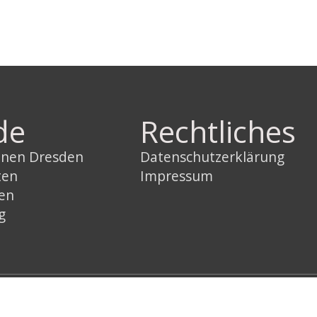
de
Rechtliches
innen Dresden
Datenschutzerklärung
ten
Impressum
sen
g