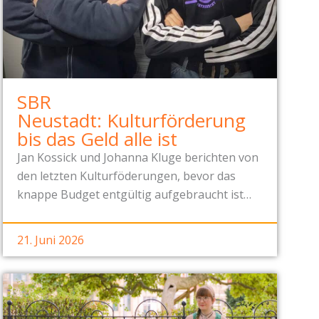
SBR
Neustadt: Kulturförderung
bis das Geld alle ist
Jan Kossick und Johanna Kluge berichten von
den letzten Kulturföderungen, bevor das
knappe Budget entgültig aufgebraucht ist…
21. Juni 2026