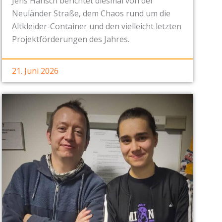
Jens Hänsch berichtet diesmal von der
Neuländer Straße, dem Chaos rund um die
Altkleider-Container und den vielleicht letzten
Projektförderungen des Jahres.
21. Juni 2026