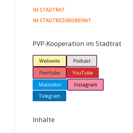
IM STADTRAT
IM STADTBEZIRKSBEIRAT
PVP-Kooperation im Stadtrat
Webseite
Podcast
Peertube
YouTube
Mastodon
Instagram
Telegram
Inhalte