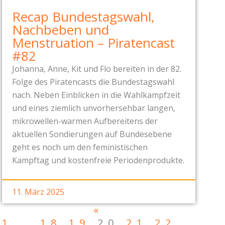
Recap Bundestagswahl,
Nachbeben und
Menstruation – Piratencast
#82
Johanna, Anne, Kit und Flo bereiten in der 82.
Folge des Piratencasts die Bundestagswahl
nach. Neben Einblicken in die Wahlkampfzeit
und eines ziemlich unvorhersehbar langen,
mikrowellen-warmen Aufbereitens der
aktuellen Sondierungen auf Bundesebene
geht es noch um den feministischen
Kampftag und kostenfreie Periodenprodukte.
11. März 2025
«
1
…
18
19
20
21
22