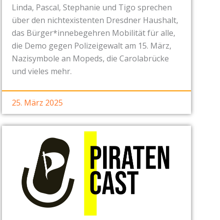
Linda, Pascal, Stephanie und Tigo sprechen
über den nichtexistenten Dresdner Haushalt,
das Bürger*innebegehren Mobilität für alle,
die Demo gegen Polizeigewalt am 15. März,
Nazisymbole an Mopeds, die Carolabrücke
und vieles mehr.
25. März 2025