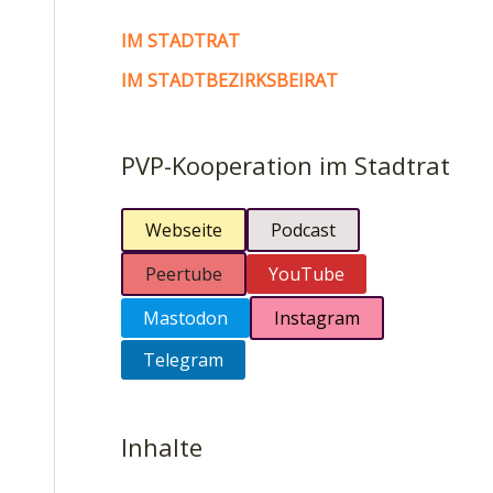
IM STADTRAT
IM STADTBEZIRKSBEIRAT
PVP-Kooperation im Stadtrat
Webseite
Podcast
Peertube
YouTube
Mastodon
Instagram
Telegram
Inhalte