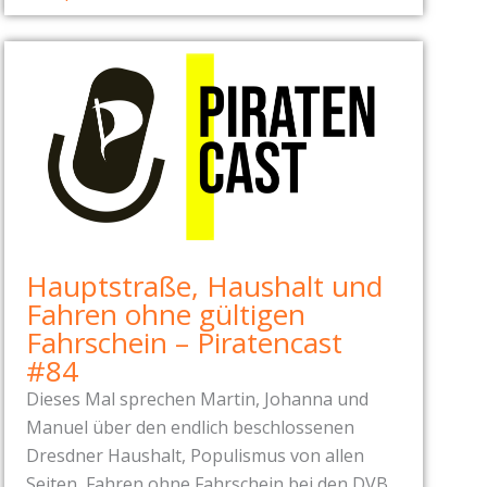
Hauptstraße, Haushalt und
Fahren ohne gültigen
Fahrschein – Piratencast
#84
Dieses Mal sprechen Martin, Johanna und
Manuel über den endlich beschlossenen
Dresdner Haushalt, Populismus von allen
Seiten, Fahren ohne Fahrschein bei den DVB