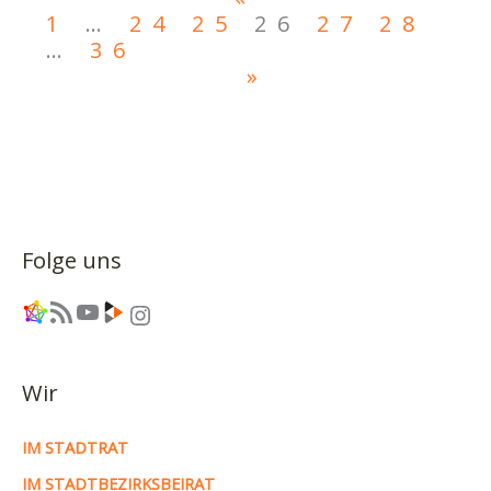
1
…
24
25
26
27
28
…
36
»
Folge uns
Link
RSS-Feed
YouTube
Link
Instagram
Wir
IM STADTRAT
IM STADTBEZIRKSBEIRAT