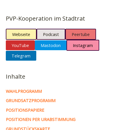
PVP-Kooperation im Stadtrat
Webseite
Podcast
Peertube
YouTube
Mastodon
Instagram
Telegram
Inhalte
WAHLPROGRAMM
GRUNDSATZPROGRAMM
POSITIONSPAPIERE
POSITIONEN PER URABSTIMMUNG
GRUNDSTÜCKSKARTE