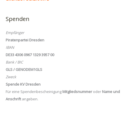
Spenden
Empfänger
Piratenpartei Dresden
IBAN
DE33 4306 0967 1329 3957 00
Bank / BIC
GLS / GENODEM1GLS
Zweck
Spende KV Dresden
Für eine Spendenbescheinigung
Mitgliedsnummer
oder
Name und
Anschrift
angeben.