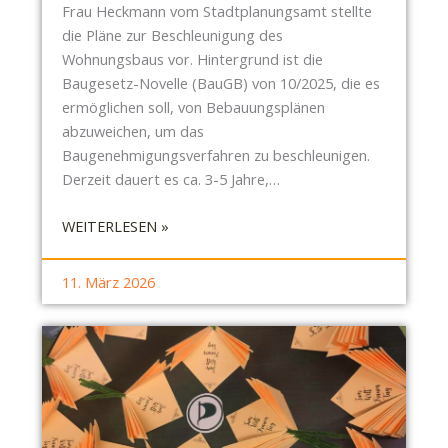
Frau Heckmann vom Stadtplanungsamt stellte
die Pläne zur Beschleunigung des
Wohnungsbaus vor. Hintergrund ist die
Baugesetz-Novelle (BauGB) von 10/2025, die es
ermöglichen soll, von Bebauungsplänen
abzuweichen, um das
Baugenehmigungsverfahren zu beschleunigen.
Derzeit dauert es ca. 3-5 Jahre,…
:
WEITERLESEN »
S
B
11. März 2026
R
P
I
E
S
C
H