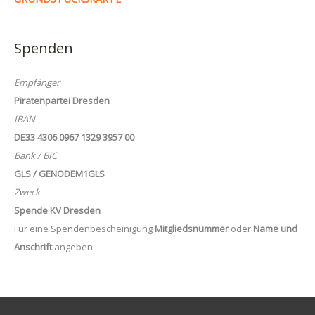
Spenden
Empfänger
Piratenpartei Dresden
IBAN
DE33 4306 0967 1329 3957 00
Bank / BIC
GLS / GENODEM1GLS
Zweck
Spende KV Dresden
Für eine Spendenbescheinigung
Mitgliedsnummer
oder
Name und
Anschrift
angeben.