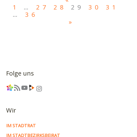
1
…
27
28
29
30
31
…
36
»
Folge uns
Link
RSS-Feed
YouTube
Link
Instagram
Wir
IM STADTRAT
IM STADTBEZIRKSBEIRAT