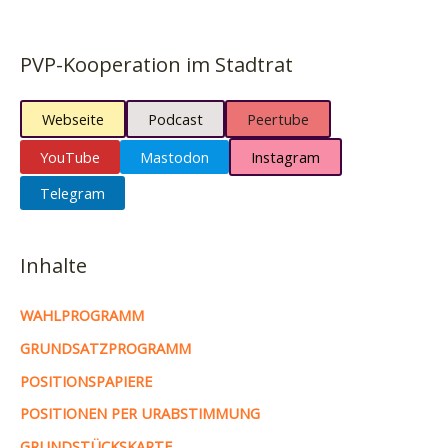
PVP-Kooperation im Stadtrat
Webseite
Podcast
Peertube
YouTube
Mastodon
Instagram
Telegram
Inhalte
WAHLPROGRAMM
GRUNDSATZPROGRAMM
POSITIONSPAPIERE
POSITIONEN PER URABSTIMMUNG
GRUNDSTÜCKSKARTE