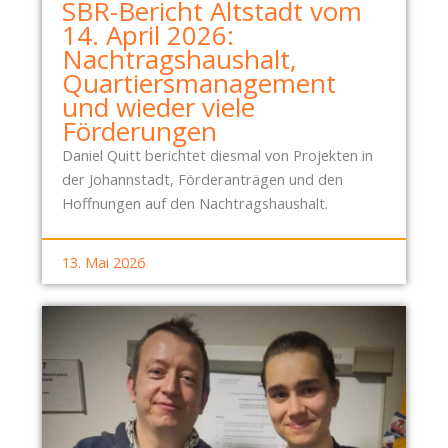
SBR-Bericht Altstadt vom
14. April 2026:
Nachtragshaushalt,
Quartiersmanagement
und wieder viele
Förderungen
Daniel Quitt berichtet diesmal von Projekten in
der Johannstadt, Förderanträgen und den
Hoffnungen auf den Nachtragshaushalt.
13. Mai 2026