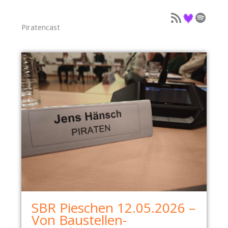
Podcast als Feed
Podcast auf Deezer
Podcast auf Spotify
Piratencast
SBR Pieschen 12.05.2026 –
Von Baustellen-