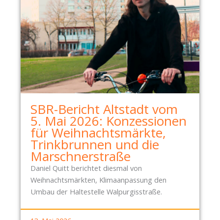
SBR-Bericht Altstadt vom
5. Mai 2026: Konzessionen
für Weihnachtsmärkte,
Trinkbrunnen und die
Marschnerstraße
Daniel Quitt berichtet diesmal von
Weihnachtsmärkten, Klimaanpassung den
Umbau der Haltestelle Walpurgisstraße.