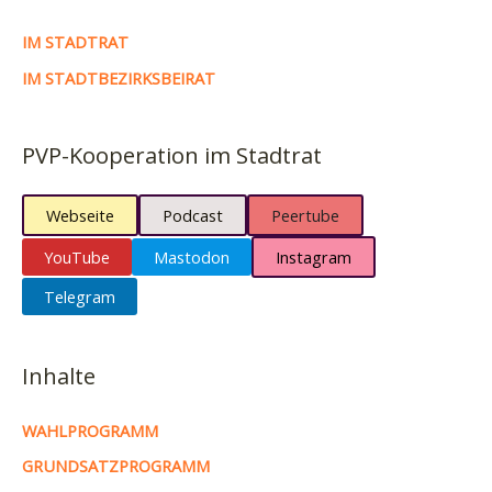
IM STADTRAT
IM STADTBEZIRKSBEIRAT
PVP-Kooperation im Stadtrat
Webseite
Podcast
Peertube
YouTube
Mastodon
Instagram
Telegram
Inhalte
WAHLPROGRAMM
GRUNDSATZPROGRAMM