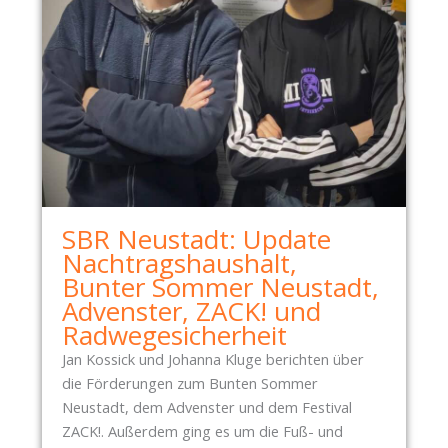
SBR Neustadt: Update
Nachtragshaushalt,
Bunter Sommer Neustadt,
Advenster, ZACK! und
Radwegesicherheit
Jan Kossick und Johanna Kluge berichten über
die Förderungen zum Bunten Sommer
Neustadt, dem Advenster und dem Festival
ZACK!. Außerdem ging es um die Fuß- und