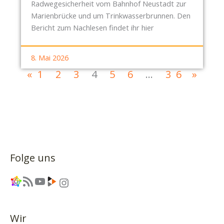
Radwegesicherheit vom Bahnhof Neustadt zur
Marienbrücke und um Trinkwasserbrunnen. Den
Bericht zum Nachlesen findet ihr hier
8. Mai 2026
«
1
2
3
4
5
6
…
36
»
Folge uns
Link
RSS-Feed
YouTube
Link
Instagram
Wir