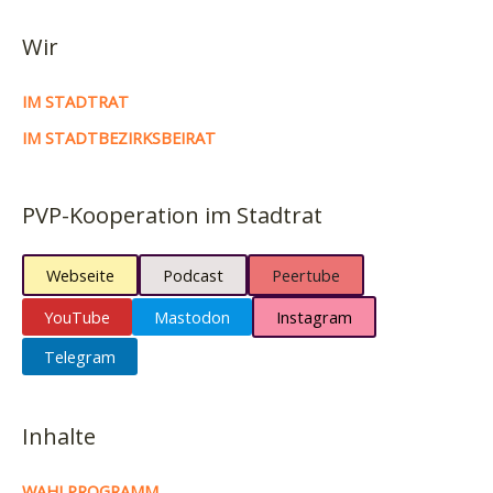
Wir
IM STADTRAT
IM STADTBEZIRKSBEIRAT
PVP-Kooperation im Stadtrat
Webseite
Podcast
Peertube
YouTube
Mastodon
Instagram
Telegram
Inhalte
WAHLPROGRAMM