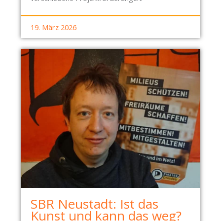
19. März 2026
SBR Neustadt: Ist das
Kunst und kann das weg?