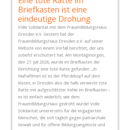
Eine tote Ratte im
Briefkasten ist eine
eindeutige Drohung
Volle Solidarität mit dem FrauenBildungsHaus
Dresden e.V. Gestern hat der
FrauenBildungsHaus Dresden e.V. auf seiner
Website von einem Vorfall berichtet, der uns
zutiefst erschüttert hat. Am Montagmorgen,
den 27. Juli 2026, wurde im Briefkasten der
Einrichtung eine tote Ratte gefunden. „In
Mafiafilmen ist es der Pferdekopf auf dem
Kissen, in Dresden also die halb verweste tote
Ratte mit aufgeschlitzter Kehle im Briefkasten –
es ist einfach widerlich, wie dem
FrauenBildungsHaus gedroht wurde! Volle
Solidarität unsererseits für die engagierten
Menschen, die sich täglich gegen patriarchale
Gewalt und für offene Bildungsangebote und