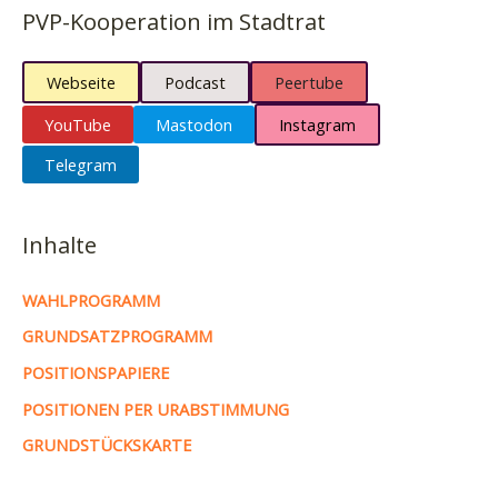
PVP-Kooperation im Stadtrat
Webseite
Podcast
Peertube
YouTube
Mastodon
Instagram
Telegram
Inhalte
WAHLPROGRAMM
GRUNDSATZPROGRAMM
POSITIONSPAPIERE
POSITIONEN PER URABSTIMMUNG
GRUNDSTÜCKSKARTE