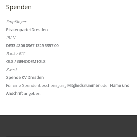
Spenden
Empfänger
Piratenpartei Dresden
IBAN
DE33 4306 0967 1329 3957 00
Bank / BIC
GLS / GENODEM1GLS
Zweck
Spende KV Dresden
Für eine Spendenbescheinigung
Mitgliedsnummer
oder
Name und
Anschrift
angeben.