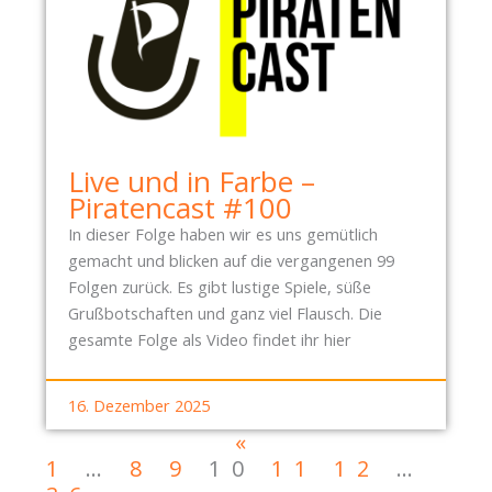
Live und in Farbe –
Piratencast #100
In dieser Folge haben wir es uns gemütlich
gemacht und blicken auf die vergangenen 99
Folgen zurück. Es gibt lustige Spiele, süße
Grußbotschaften und ganz viel Flausch. Die
gesamte Folge als Video findet ihr hier
16. Dezember 2025
«
1
…
8
9
10
11
12
…