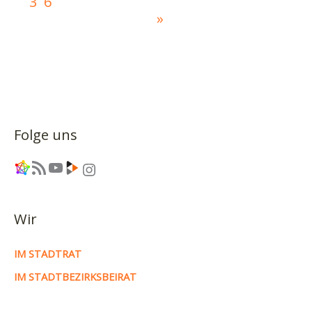
36
»
Folge uns
Link
RSS-Feed
YouTube
Link
Instagram
Wir
IM STADTRAT
IM STADTBEZIRKSBEIRAT