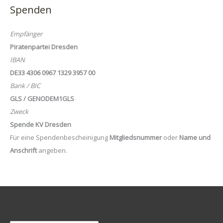
Spenden
Empfänger
Piratenpartei Dresden
IBAN
DE33 4306 0967 1329 3957 00
Bank / BIC
GLS / GENODEM1GLS
Zweck
Spende KV Dresden
Für eine Spendenbescheinigung
Mitgliedsnummer
oder
Name und
Anschrift
angeben.