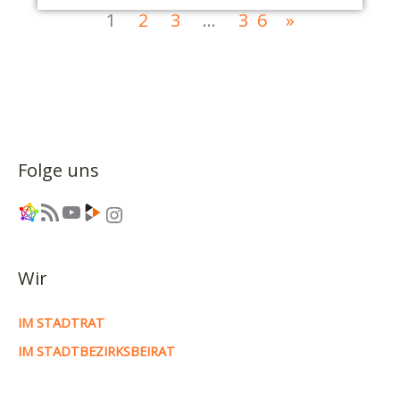
1
2
3
…
36
»
Folge uns
Link
RSS-Feed
YouTube
Link
Instagram
Wir
IM STADTRAT
IM STADTBEZIRKSBEIRAT