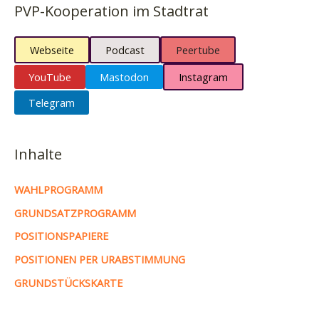
PVP-Kooperation im Stadtrat
Webseite
Podcast
Peertube
YouTube
Mastodon
Instagram
Telegram
Inhalte
WAHLPROGRAMM
GRUNDSATZPROGRAMM
POSITIONSPAPIERE
POSITIONEN PER URABSTIMMUNG
GRUNDSTÜCKSKARTE