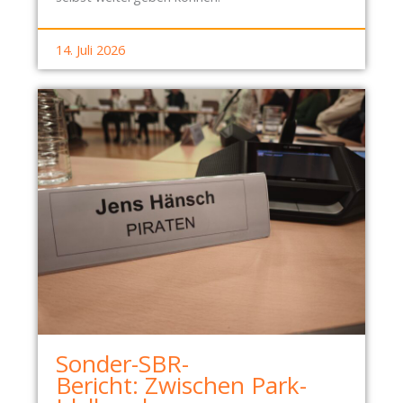
!
14. Juli 2026
Sonder-SBR-
Bericht: Zwischen Park-