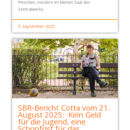
Pieschen, sondern im kleinen Saal des
Zentralwerks.
5. September 2025
SBR-Bericht Cotta vom 21.
August 2025: Kein Geld
für die Jugend, eine
Schonfrist für das