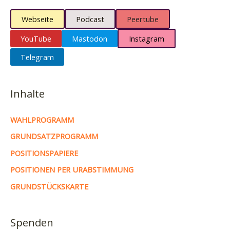
Webseite
Podcast
Peertube
YouTube
Mastodon
Instagram
Telegram
Inhalte
WAHLPROGRAMM
GRUNDSATZPROGRAMM
POSITIONSPAPIERE
POSITIONEN PER URABSTIMMUNG
GRUNDSTÜCKSKARTE
Spenden