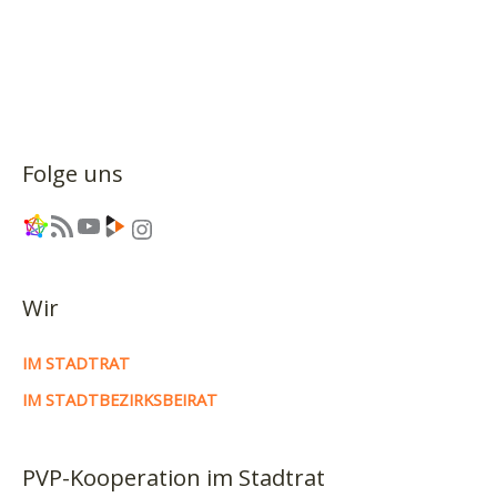
Folge uns
Link
RSS-Feed
YouTube
Link
Instagram
Wir
IM STADTRAT
IM STADTBEZIRKSBEIRAT
PVP-Kooperation im Stadtrat