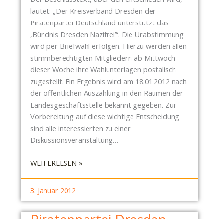
lautet: „Der Kreisverband Dresden der
Piratenpartei Deutschland unterstützt das
‚Bündnis Dresden Nazifrei’“. Die Urabstimmung
wird per Briefwahl erfolgen. Hierzu werden allen
stimmberechtigten Mitgliedern ab Mittwoch
dieser Woche ihre Wahlunterlagen postalisch
zugestellt. Ein Ergebnis wird am 18.01.2012 nach
der öffentlichen Auszählung in den Räumen der
Landesgeschäftsstelle bekannt gegeben. Zur
Vorbereitung auf diese wichtige Entscheidung
sind alle interessierten zu einer
Diskussionsveranstaltung…
:
WEITERLESEN »
U
R
3. Januar 2012
A
B