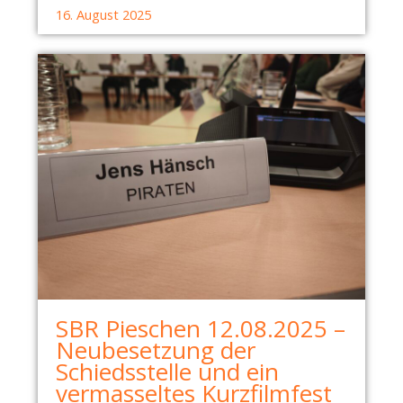
16. August 2025
SBR Pieschen 12.08.2025 –
Neubesetzung der
Schiedsstelle und ein
vermasseltes Kurzfilmfest