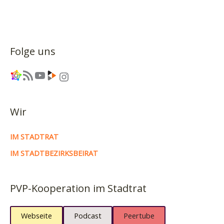
Folge uns
Link
RSS-Feed
YouTube
Link
Instagram
Wir
IM STADTRAT
IM STADTBEZIRKSBEIRAT
PVP-Kooperation im Stadtrat
Webseite
Podcast
Peertube