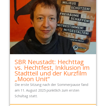
SBR Neustadt: Hechttag
vs. Hechtfest, Inklusion im
Stadtteil und der Kurzfilm
„Moon Unit“
Die erste Sitzung nach der Sommerpause fand
am 11. August 2025 pünktlich zum ersten
Schultag statt.