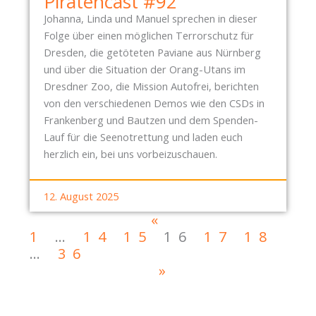
Piratencast #92
Johanna, Linda und Manuel sprechen in dieser
Folge über einen möglichen Terrorschutz für
Dresden, die getöteten Paviane aus Nürnberg
und über die Situation der Orang-Utans im
Dresdner Zoo, die Mission Autofrei, berichten
von den verschiedenen Demos wie den CSDs in
Frankenberg und Bautzen und dem Spenden-
Lauf für die Seenotrettung und laden euch
herzlich ein, bei uns vorbeizuschauen.
12. August 2025
«
1
…
14
15
16
17
18
…
36
»