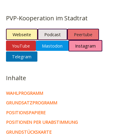
PVP-Kooperation im Stadtrat
Webseite
Podcast
Peertube
YouTube
Mastodon
Instagram
Telegram
Inhalte
WAHLPROGRAMM
GRUNDSATZPROGRAMM
POSITIONSPAPIERE
POSITIONEN PER URABSTIMMUNG
GRUNDSTÜCKSKARTE