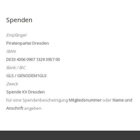
Spenden
Empfänger
Piratenpartei Dresden
IBAN
DE33 4306 0967 1329 3957 00
Bank / BIC
GLS / GENODEM1GLS
Zweck
Spende KV Dresden
Für eine Spendenbescheinigung
Mitgliedsnummer
oder
Name und
Anschrift
angeben.