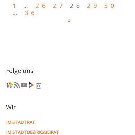
1
…
26
27
28
29
30
…
36
»
Folge uns
Link
RSS-Feed
YouTube
Link
Instagram
Wir
IM STADTRAT
IM STADTBEZIRKSBEIRAT