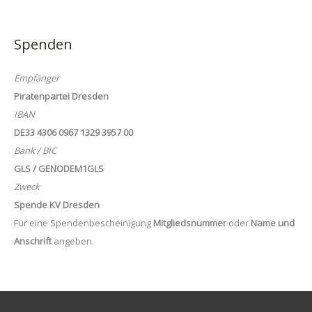
Spenden
Empfänger
Piratenpartei Dresden
IBAN
DE33 4306 0967 1329 3957 00
Bank / BIC
GLS / GENODEM1GLS
Zweck
Spende KV Dresden
Für eine Spendenbescheinigung
Mitgliedsnummer
oder
Name und
Anschrift
angeben.