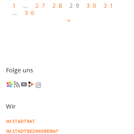
1
…
27
28
29
30
31
…
36
»
Folge uns
Link
RSS-Feed
YouTube
Link
Instagram
Wir
IM STADTRAT
IM STADTBEZIRKSBEIRAT