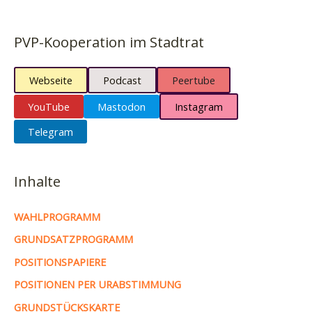
PVP-Kooperation im Stadtrat
Webseite
Podcast
Peertube
YouTube
Mastodon
Instagram
Telegram
Inhalte
WAHLPROGRAMM
GRUNDSATZPROGRAMM
POSITIONSPAPIERE
POSITIONEN PER URABSTIMMUNG
GRUNDSTÜCKSKARTE