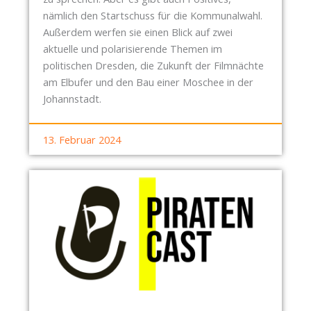
F
nämlich den Startschuss für die Kommunalwahl.
E
Außerdem werfen sie einen Blick auf zwei
N
aktuelle und polarisierende Themen im
B
politischen Dresden, die Zukunft der Filmnächte
A
am Elbufer und den Bau einer Moschee in der
C
Johannstadt.
H
13. Februar 2024