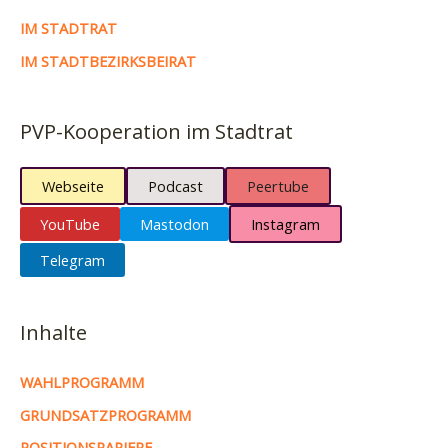
IM STADTRAT
IM STADTBEZIRKSBEIRAT
PVP-Kooperation im Stadtrat
Webseite
Podcast
Peertube
YouTube
Mastodon
Instagram
Telegram
Inhalte
WAHLPROGRAMM
GRUNDSATZPROGRAMM
POSITIONSPAPIERE