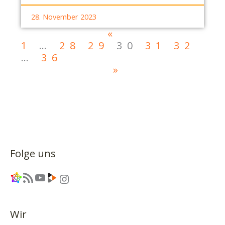
28. November 2023
«
1
…
28
29
30
31
32
…
36
»
Folge uns
Link
RSS-Feed
YouTube
Link
Instagram
Wir