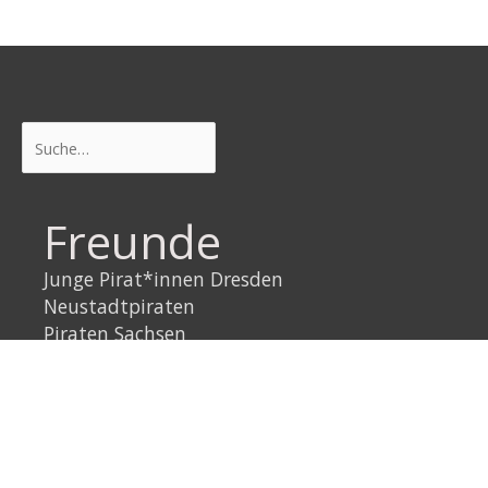
Suchen
Freunde
Junge Pirat*innen Dresden
Neustadtpiraten
Piraten Sachsen
Piraten Leipzig
Rechtliches
Datenschutzerklärung