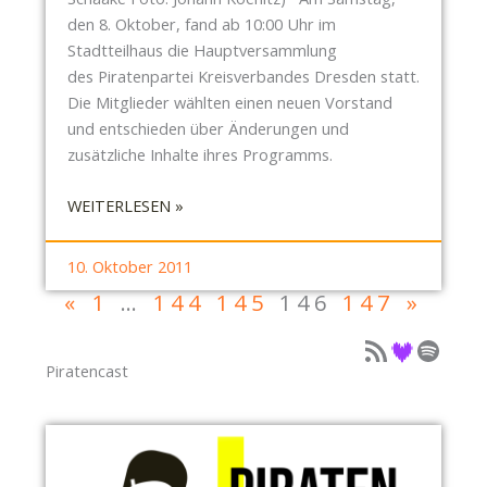
I
B
0
den 8. Oktober, fand ab 10:00 Uhr im
–
R
1
Stadtteilhaus die Hauptversammlung
F
Ü
1
des Piratenpartei Kreisverbandes Dresden statt.
A
C
(
Die Mitglieder wählten einen neuen Vorstand
H
K
U
und entschieden über Änderungen und
R
E
P
zusätzliche Inhalte ihres Programms.
R
R
D
A
M
A
:
WEITERLESEN »
D
U
T
P
D
S
E
I
10. Oktober 2011
E
S
)
R
M
«
1
…
144
145
146
147
»
L
A
O
E
T
Podcast als Feed
Podcast auf Deezer
Podcast auf Spotify
A
B
E
Piratencast
M
E
N
0
N
P
4
!
A
.
R
1