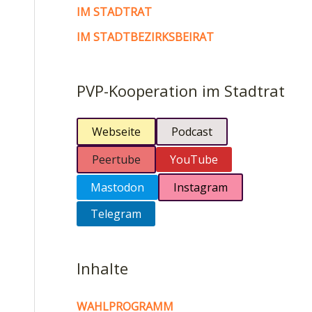
IM STADTRAT
IM STADTBEZIRKSBEIRAT
PVP-Kooperation im Stadtrat
Webseite
Podcast
Peertube
YouTube
Mastodon
Instagram
Telegram
Inhalte
WAHLPROGRAMM