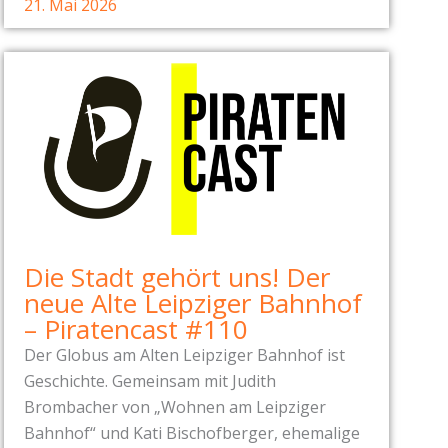
21. Mai 2026
Die Stadt gehört uns! Der
neue Alte Leipziger Bahnhof
– Piratencast #110
Der Globus am Alten Leipziger Bahnhof ist
Geschichte. Gemeinsam mit Judith
Brombacher von „Wohnen am Leipziger
Bahnhof“ und Kati Bischofberger, ehemalige