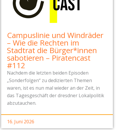
Campuslinie und Windräder
– Wie die Rechten im
Stadtrat die Bürger*innen
sabotieren – Piratencast
#112
Nachdem die letzten beiden Episoden
„Sonderfolgen“ zu dedizierten Themen
waren, ist es nun mal wieder an der Zeit, in
das Tagesgeschäft der dresdner Lokalpolitik
abzutauchen.
16. Juni 2026