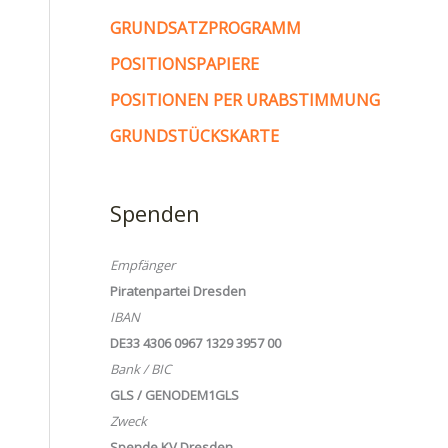
GRUNDSATZPROGRAMM
POSITIONSPAPIERE
POSITIONEN PER URABSTIMMUNG
GRUNDSTÜCKSKARTE
Spenden
Empfänger
Piratenpartei Dresden
IBAN
DE33 4306 0967 1329 3957 00
Bank / BIC
GLS / GENODEM1GLS
Zweck
Spende KV Dresden