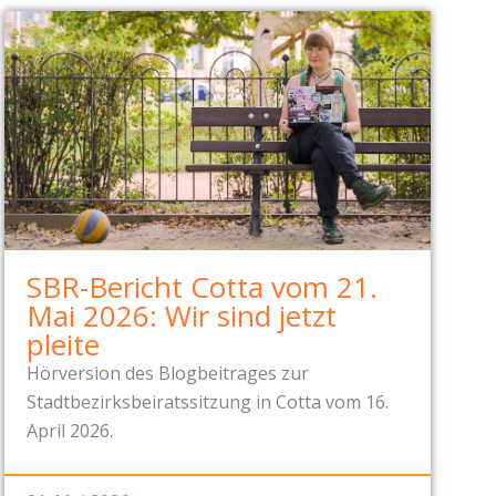
SBR-Bericht Cotta vom 21.
Mai 2026: Wir sind jetzt
pleite
Hörversion des Blogbeitrages zur
Stadtbezirksbeiratssitzung in Cotta vom 16.
April 2026.