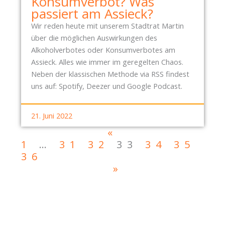
Konsumverbot? Was
passiert am Assieck?
Wir reden heute mit unserem Stadtrat Martin
über die möglichen Auswirkungen des
Alkoholverbotes oder Konsumverbotes am
Assieck. Alles wie immer im geregelten Chaos.
Neben der klassischen Methode via RSS findest
uns auf: Spotify, Deezer und Google Podcast.
21. Juni 2022
«
1
…
31
32
33
34
35
36
»