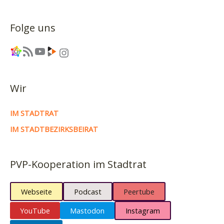
Folge uns
Link
RSS-Feed
YouTube
Link
Instagram
Wir
IM STADTRAT
IM STADTBEZIRKSBEIRAT
PVP-Kooperation im Stadtrat
Webseite
Podcast
Peertube
YouTube
Mastodon
Instagram