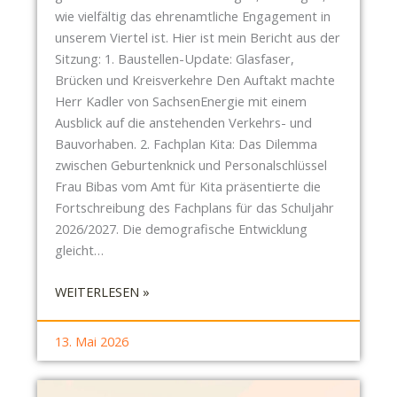
wie vielfältig das ehrenamtliche Engagement in
unserem Viertel ist. Hier ist mein Bericht aus der
Sitzung: 1. Baustellen-Update: Glasfaser,
Brücken und Kreisverkehre Den Auftakt machte
Herr Kadler von SachsenEnergie mit einem
Ausblick auf die anstehenden Verkehrs- und
Bauvorhaben. 2. Fachplan Kita: Das Dilemma
zwischen Geburtenknick und Personalschlüssel
Frau Bibas vom Amt für Kita präsentierte die
Fortschreibung des Fachplans für das Schuljahr
2026/2027. Die demografische Entwicklung
gleicht…
:
WEITERLESEN »
S
B
13. Mai 2026
R
P