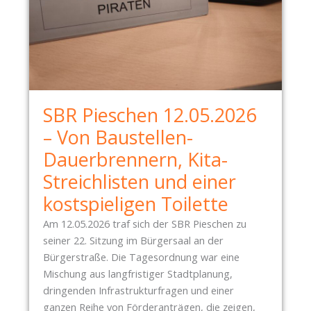
SBR Pieschen 12.05.2026
– Von Baustellen-
Dauerbrennern, Kita-
Streichlisten und einer
kostspieligen Toilette
Am 12.05.2026 traf sich der SBR Pieschen zu
seiner 22. Sitzung im Bürgersaal an der
Bürgerstraße. Die Tagesordnung war eine
Mischung aus langfristiger Stadtplanung,
dringenden Infrastrukturfragen und einer
ganzen Reihe von Förderanträgen, die zeigen,