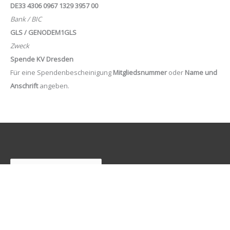
DE33 4306 0967 1329 3957 00
Bank / BIC
GLS / GENODEM1GLS
Zweck
Spende KV Dresden
Für eine Spendenbescheinigung
Mitgliedsnummer
oder
Name und
Anschrift
angeben.
Suchen
Freunde