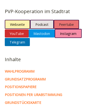
PVP-Kooperation im Stadtrat
Webseite
Podcast
Peertube
YouTube
Mastodon
Instagram
Telegram
Inhalte
WAHLPROGRAMM
GRUNDSATZPROGRAMM
POSITIONSPAPIERE
POSITIONEN PER URABSTIMMUNG
GRUNDSTÜCKSKARTE