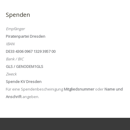
Spenden
Empfänger
Piratenpartei Dresden
IBAN
DE33 4306 0967 1329 3957 00
Bank / BIC
GLS / GENODEM1GLS
Zweck
Spende KV Dresden
Für eine Spendenbescheinigung
Mitgliedsnummer
oder
Name und
Anschrift
angeben.