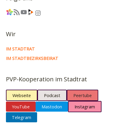
Link
RSS-Feed
YouTube
Link
Instagram
Wir
IM STADTRAT
IM STADTBEZIRKSBEIRAT
PVP-Kooperation im Stadtrat
Webseite
Podcast
Peertube
YouTube
Mastodon
Instagram
Telegram