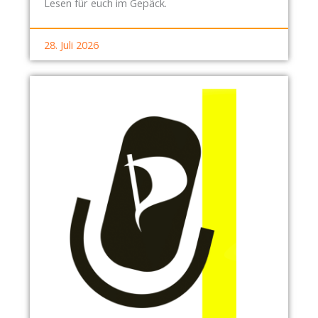
Lesen für euch im Gepäck.
0
3
28. Juli 2026
.
M
Ä
R
Z