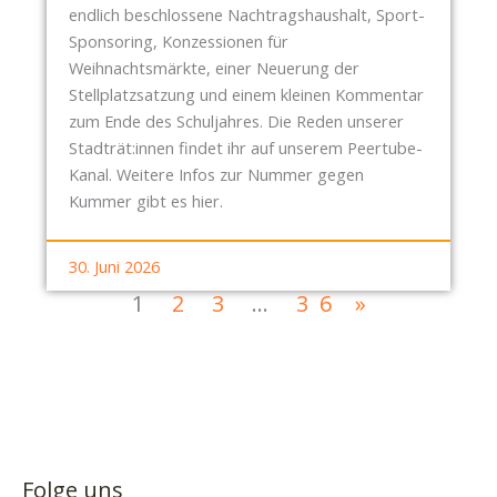
endlich beschlossene Nachtragshaushalt, Sport-
Sponsoring, Konzessionen für
Weihnachtsmärkte, einer Neuerung der
Stellplatzsatzung und einem kleinen Kommentar
zum Ende des Schuljahres. Die Reden unserer
Stadträt:innen findet ihr auf unserem Peertube-
Kanal. Weitere Infos zur Nummer gegen
Kummer gibt es hier.
30. Juni 2026
1
2
3
…
36
»
Folge uns