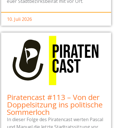
euer Stadtbezirksbeirat mit vor Ort.
10. Juli 2026
Piratencast #113 – Von der
Doppelsitzung ins politische
Sommerloch
In dieser Folge des Piratencast werten Pascal
und Manuel die letzte Stadtratssitzung vor