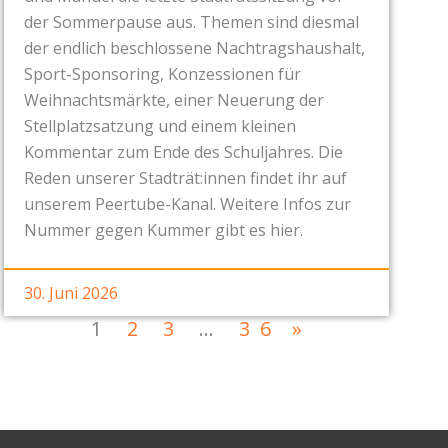
der Sommerpause aus. Themen sind diesmal
der endlich beschlossene Nachtragshaushalt,
Sport-Sponsoring, Konzessionen für
Weihnachtsmärkte, einer Neuerung der
Stellplatzsatzung und einem kleinen
Kommentar zum Ende des Schuljahres. Die
Reden unserer Stadträt:innen findet ihr auf
unserem Peertube-Kanal. Weitere Infos zur
Nummer gegen Kummer gibt es hier.
30. Juni 2026
1
2
3
…
36
»