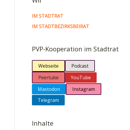
Wir
IM STADTRAT
IM STADTBEZIRKSBEIRAT
PVP-Kooperation im Stadtrat
Webseite
Podcast
Peertube
YouTube
Mastodon
Instagram
Telegram
Inhalte