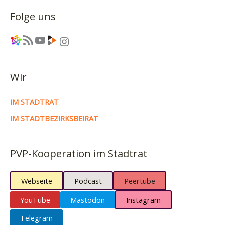
Folge uns
Link
RSS-Feed
YouTube
Link
Instagram
Wir
IM STADTRAT
IM STADTBEZIRKSBEIRAT
PVP-Kooperation im Stadtrat
Webseite
Podcast
Peertube
YouTube
Mastodon
Instagram
Telegram