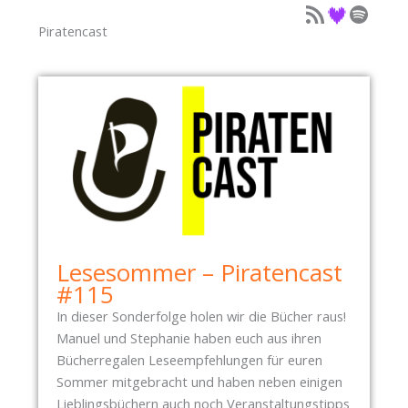
Podcast als Feed
Podcast auf Deezer
Podcast auf Spotify
Piratencast
Lesesommer – Piratencast
#115
In dieser Sonderfolge holen wir die Bücher raus!
Manuel und Stephanie haben euch aus ihren
Bücherregalen Leseempfehlungen für euren
Sommer mitgebracht und haben neben einigen
Lieblingsbüchern auch noch Veranstaltungstipps