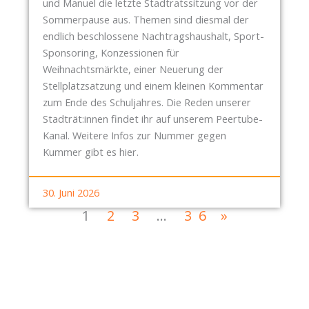
und Manuel die letzte Stadtratssitzung vor der
Sommerpause aus. Themen sind diesmal der
endlich beschlossene Nachtragshaushalt, Sport-
Sponsoring, Konzessionen für
Weihnachtsmärkte, einer Neuerung der
Stellplatzsatzung und einem kleinen Kommentar
zum Ende des Schuljahres. Die Reden unserer
Stadträt:innen findet ihr auf unserem Peertube-
Kanal. Weitere Infos zur Nummer gegen
Kummer gibt es hier.
30. Juni 2026
1
2
3
…
36
»