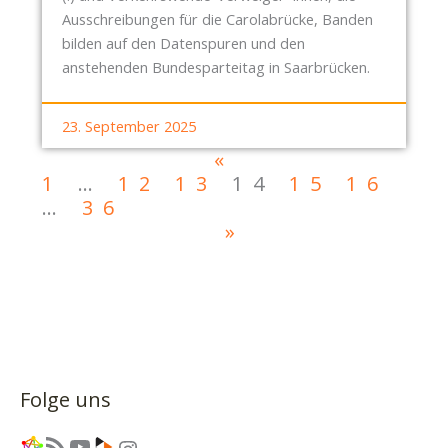
Ausschreibungen für die Carolabrücke, Banden
bilden auf den Datenspuren und den
anstehenden Bundesparteitag in Saarbrücken.
23. September 2025
«
1
…
12
13
14
15
16
…
36
»
Folge uns
Link
RSS-Feed
YouTube
Link
Instagram