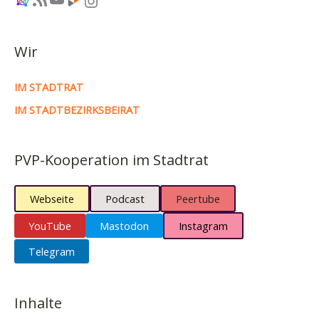
Wir
IM STADTRAT
IM STADTBEZIRKSBEIRAT
PVP-Kooperation im Stadtrat
Webseite
Podcast
Peertube
YouTube
Mastodon
Instagram
Telegram
Inhalte