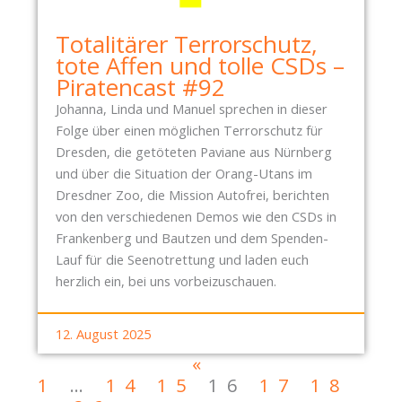
Totalitärer Terrorschutz,
tote Affen und tolle CSDs –
Piratencast #92
Johanna, Linda und Manuel sprechen in dieser
Folge über einen möglichen Terrorschutz für
Dresden, die getöteten Paviane aus Nürnberg
und über die Situation der Orang-Utans im
Dresdner Zoo, die Mission Autofrei, berichten
von den verschiedenen Demos wie den CSDs in
Frankenberg und Bautzen und dem Spenden-
Lauf für die Seenotrettung und laden euch
herzlich ein, bei uns vorbeizuschauen.
12. August 2025
«
1
…
14
15
16
17
18