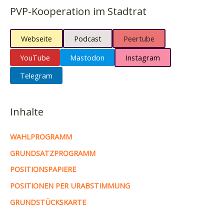
PVP-Kooperation im Stadtrat
Webseite
Podcast
Peertube
YouTube
Mastodon
Instagram
Telegram
Inhalte
WAHLPROGRAMM
GRUNDSATZPROGRAMM
POSITIONSPAPIERE
POSITIONEN PER URABSTIMMUNG
GRUNDSTÜCKSKARTE