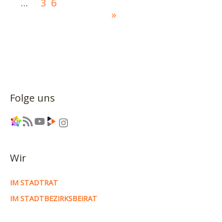
…
36
»
Folge uns
Link
RSS-Feed
YouTube
Link
Instagram
Wir
IM STADTRAT
IM STADTBEZIRKSBEIRAT