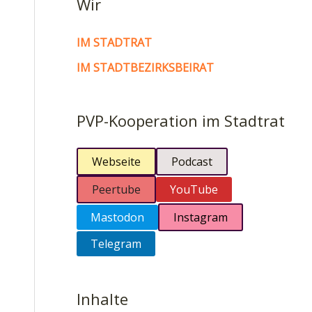
Wir
IM STADTRAT
IM STADTBEZIRKSBEIRAT
PVP-Kooperation im Stadtrat
Webseite
Podcast
Peertube
YouTube
Mastodon
Instagram
Telegram
Inhalte