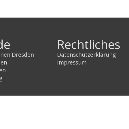
de
Rechtliches
innen Dresden
Datenschutzerklärung
ten
Impressum
sen
g
Link
Instagram
YouTube
Link