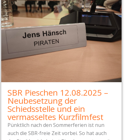
SBR Pieschen 12.08.2025 –
Neubesetzung der
Schiedsstelle und ein
vermasseltes Kurzfilmfest
Pünktlich nach den Sommerferien ist nun
auch die SBR-freie Zeit vorbei. So hat auch