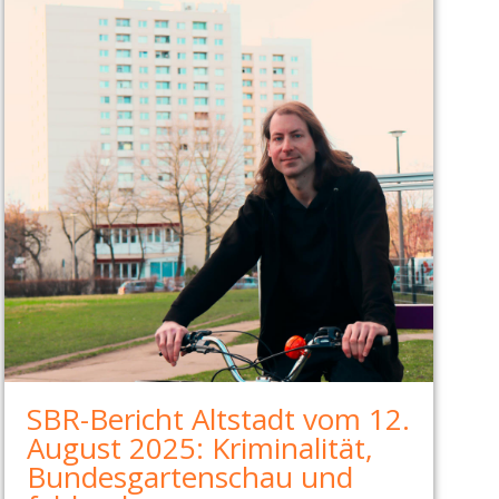
SBR-Bericht Altstadt vom 12.
August 2025: Kriminalität,
Bundesgartenschau und