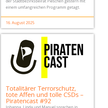
der Stadtbezirksbeirat Pieschen gestern mit
einem umfangreichen Programm getagt.
16. August 2025
Totalitärer Terrorschutz,
tote Affen und tolle CSDs –
Piratencast #92
Johanna, Linda und Manuel sprechen in