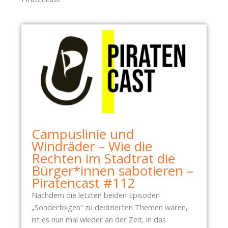
Campuslinie und
Windräder – Wie die
Rechten im Stadtrat die
Bürger*innen sabotieren –
Piratencast #112
Nachdem die letzten beiden Episoden
„Sonderfolgen“ zu dedizierten Themen waren,
ist es nun mal wieder an der Zeit, in das