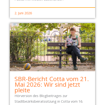
2. Juni 2026
SBR-Bericht Cotta vom 21.
Mai 2026: Wir sind jetzt
pleite
Hörversion des Blogbeitrages zur
Stadtbezirksbeiratssitzung in Cotta vom 16.