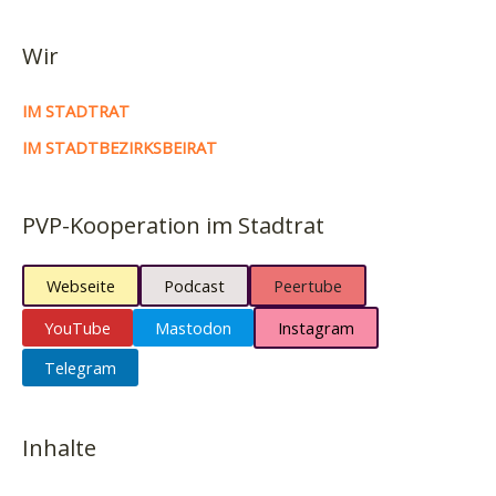
Wir
IM STADTRAT
IM STADTBEZIRKSBEIRAT
PVP-Kooperation im Stadtrat
Webseite
Podcast
Peertube
YouTube
Mastodon
Instagram
Telegram
Inhalte