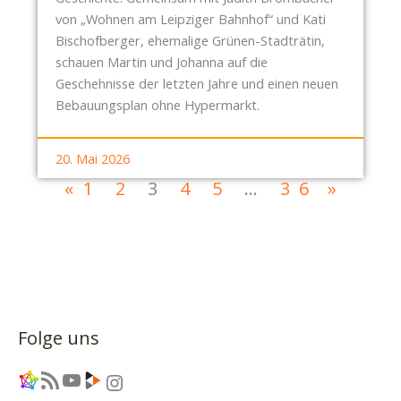
von „Wohnen am Leipziger Bahnhof“ und Kati
Bischofberger, ehemalige Grünen-Stadträtin,
schauen Martin und Johanna auf die
Geschehnisse der letzten Jahre und einen neuen
Bebauungsplan ohne Hypermarkt.
20. Mai 2026
«
1
2
3
4
5
…
36
»
Folge uns
Link
RSS-Feed
YouTube
Link
Instagram