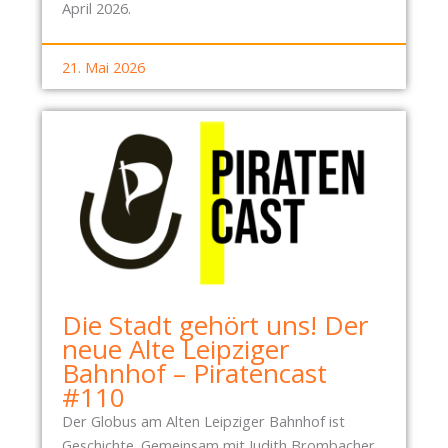
April 2026.
21. Mai 2026
Die Stadt gehört uns! Der
neue Alte Leipziger
Bahnhof – Piratencast
#110
Der Globus am Alten Leipziger Bahnhof ist
Geschichte. Gemeinsam mit Judith Brombacher