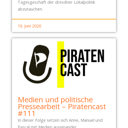
Tagesgeschäft der dresdner Lokalpolitik
abzutauchen.
16. Juni 2026
Medien und politische
Pressearbeit – Piratencast
#111
In dieser Folge setzen sich Anne, Manuel und
Pascal mit Medien auseinander.