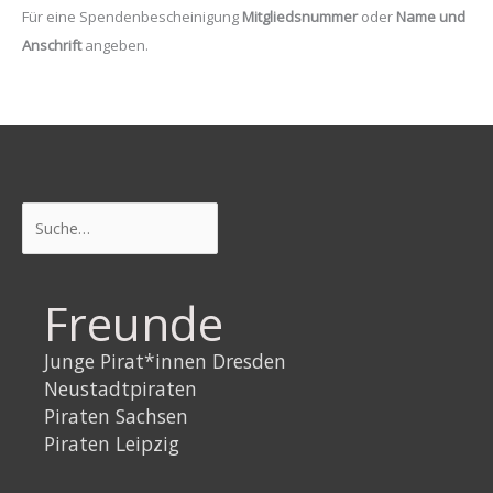
Für eine Spendenbescheinigung
Mitgliedsnummer
oder
Name und
Anschrift
angeben.
Suchen
Freunde
Junge Pirat*innen Dresden
Neustadtpiraten
Piraten Sachsen
Piraten Leipzig