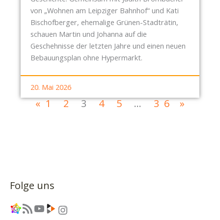
von „Wohnen am Leipziger Bahnhof“ und Kati
Bischofberger, ehemalige Grünen-Stadträtin,
schauen Martin und Johanna auf die
Geschehnisse der letzten Jahre und einen neuen
Bebauungsplan ohne Hypermarkt.
20. Mai 2026
«
1
2
3
4
5
…
36
»
Folge uns
Link
RSS-Feed
YouTube
Link
Instagram