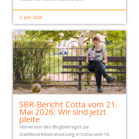
2. Juni 2026
SBR-Bericht Cotta vom 21.
Mai 2026: Wir sind jetzt
pleite
Hörversion des Blogbeitrages zur
Stadtbezirksbeiratssitzung in Cotta vom 16.