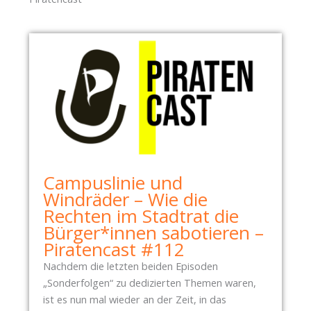
Campuslinie und
Windräder – Wie die
Rechten im Stadtrat die
Bürger*innen sabotieren –
Piratencast #112
Nachdem die letzten beiden Episoden
„Sonderfolgen“ zu dedizierten Themen waren,
ist es nun mal wieder an der Zeit, in das