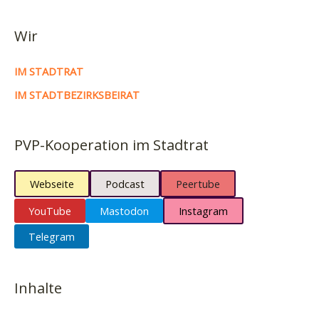
Wir
IM STADTRAT
IM STADTBEZIRKSBEIRAT
PVP-Kooperation im Stadtrat
Webseite
Podcast
Peertube
YouTube
Mastodon
Instagram
Telegram
Inhalte