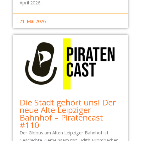
April 2026.
21. Mai 2026
Die Stadt gehört uns! Der
neue Alte Leipziger
Bahnhof – Piratencast
#110
Der Globus am Alten Leipziger Bahnhof ist
Geschichte. Gemeinsam mit Judith Brombacher