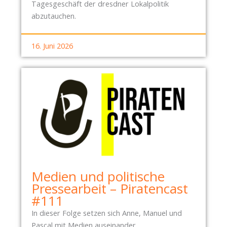
Tagesgeschäft der dresdner Lokalpolitik
abzutauchen.
16. Juni 2026
Medien und politische
Pressearbeit – Piratencast
#111
In dieser Folge setzen sich Anne, Manuel und
Pascal mit Medien auseinander.