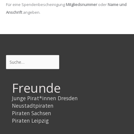
Für eine Spendenbescheinigung
Mitgliedsnummer
oder
Name und
Anschrift
angeben.
Suchen
Freunde
Junge Pirat*innen Dresden
Neustadtpiraten
Piraten Sachsen
Piraten Leipzig