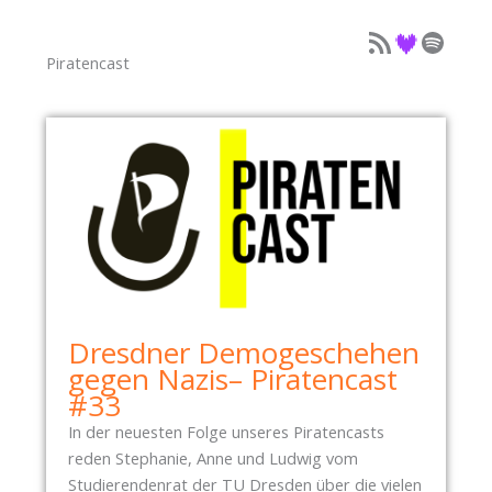
Podcast als Feed
Podcast auf Deezer
Podcast auf Spotify
Piratencast
Dresdner Demogeschehen
gegen Nazis– Piratencast
#33
In der neuesten Folge unseres Piratencasts
reden Stephanie, Anne und Ludwig vom
Studierendenrat der TU Dresden über die vielen