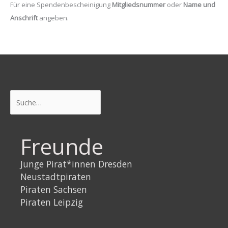
Für eine Spendenbescheinigung
Mitgliedsnummer
oder
Name und
Anschrift
angeben.
Suchen
Freunde
Junge Pirat*innen Dresden
Neustadtpiraten
Piraten Sachsen
Piraten Leipzig