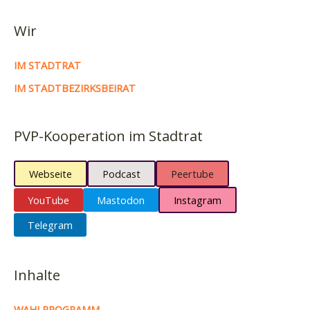
Wir
IM STADTRAT
IM STADTBEZIRKSBEIRAT
PVP-Kooperation im Stadtrat
Webseite
Podcast
Peertube
YouTube
Mastodon
Instagram
Telegram
Inhalte
WAHLPROGRAMM