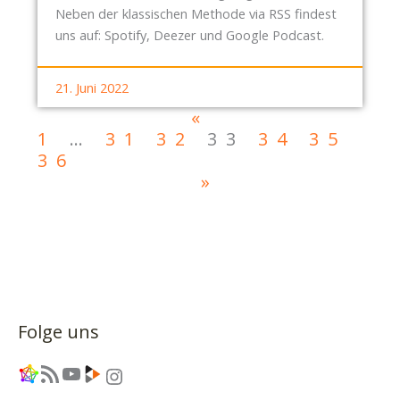
Neben der klassischen Methode via RSS findest
uns auf: Spotify, Deezer und Google Podcast.
21. Juni 2022
«
1
…
31
32
33
34
35
36
»
Folge uns
Link
RSS-Feed
YouTube
Link
Instagram