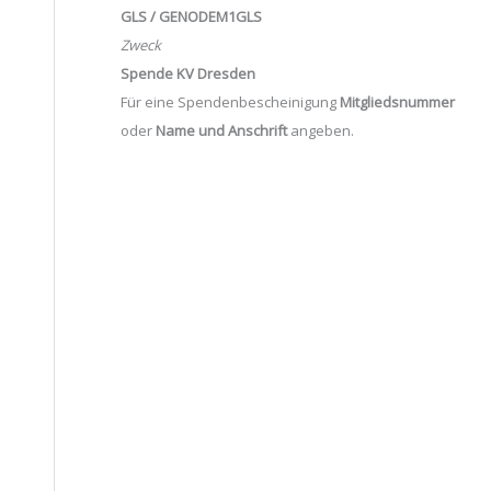
GLS / GENODEM1GLS
Zweck
Spende KV Dresden
Für eine Spendenbescheinigung
Mitgliedsnummer
oder
Name und Anschrift
angeben.