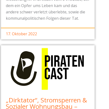
dem ein Opfer ums Leben kam und das
andere schwer verletzt überlebte, sowie die
kommunalpolitischen Folgen dieser Tat.
17. Oktober 2022
„Dirktator“, Stromsperren &
Sozialer Wohnungsbau –