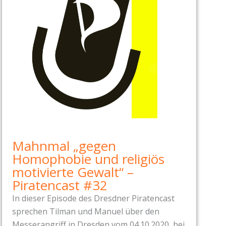
Mahnmal „gegen
Homophobie und religiös
motivierte Gewalt“ –
Piratencast #32
In dieser Episode des Dresdner Piratencast
sprechen Tilman und Manuel über den
Messerangriff in Dresden vom 04.10.2020, bei