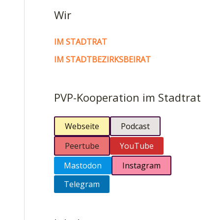
Wir
IM STADTRAT
IM STADTBEZIRKSBEIRAT
PVP-Kooperation im Stadtrat
Webseite
Podcast
Peertube
YouTube
Mastodon
Instagram
Telegram