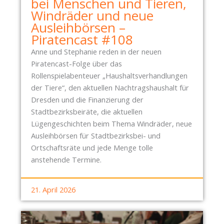
bei Menschen und Tieren,
Windräder und neue
Ausleihbörsen –
Piratencast #108
Anne und Stephanie reden in der neuen
Piratencast-Folge über das
Rollenspielabenteuer „Haushaltsverhandlungen
der Tiere“, den aktuellen Nachtragshaushalt für
Dresden und die Finanzierung der
Stadtbezirksbeiräte, die aktuellen
Lügengeschichten beim Thema Windräder, neue
Ausleihbörsen für Stadtbezirksbei- und
Ortschaftsräte und jede Menge tolle
anstehende Termine.
21. April 2026