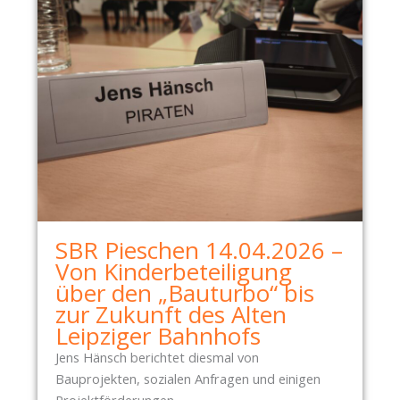
SBR Pieschen 14.04.2026 –
Von Kinderbeteiligung
über den „Bauturbo“ bis
zur Zukunft des Alten
Leipziger Bahnhofs
Jens Hänsch berichtet diesmal von
Bauprojekten, sozialen Anfragen und einigen
Projektförderungen.