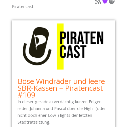
Podcast als Feed
Podcast auf Deezer
Podcast auf Spotify
Piratencast
Böse Windräder und leere
SBR-Kassen – Piratencast
#109
In dieser geradezu verdächtig kurzen Folgen
reden Johanna und Pascal über die High- (oder
nicht doch eher Low-) lights der letzten
Stadtratssitzung.