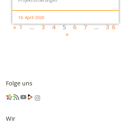
16. April 2026
«
1
…
3
4
5
6
7
…
36
»
Folge uns
Link
RSS-Feed
YouTube
Link
Instagram
Wir