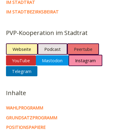
IM STADTRAT
IM STADTBEZIRKSBEIRAT
PVP-Kooperation im Stadtrat
Webseite
Podcast
Peertube
YouTube
Mastodon
Instagram
Telegram
Inhalte
WAHLPROGRAMM
GRUNDSATZPROGRAMM
POSITIONSPAPIERE