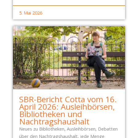
5. Mai 2026
SBR-Bericht Cotta vom 16.
April 2026: Ausleihbörsen,
Bibliotheken und
Nachtragshaushalt
Neues zu Bibliotheken, Ausleihbörsen, Debatten
über den Nachtragshaushalt, jede Menge