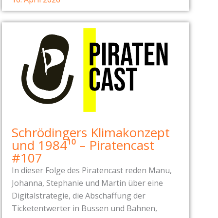
Schrödingers Klimakonzept
und 1984¹⁰ – Piratencast
#107
In dieser Folge des Piratencast reden Manu,
Johanna, Stephanie und Martin über eine
Digitalstrategie, die Abschaffung der
Ticketentwerter in Bussen und Bahnen,