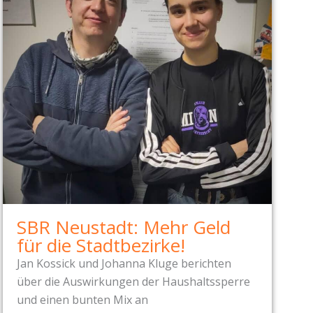
SBR Neustadt: Mehr Geld
für die Stadtbezirke!
Jan Kossick und Johanna Kluge berichten
über die Auswirkungen der Haushaltssperre
und einen bunten Mix an