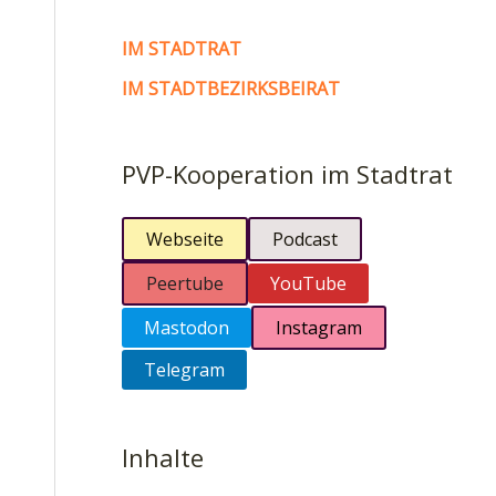
IM STADTRAT
IM STADTBEZIRKSBEIRAT
PVP-Kooperation im Stadtrat
Webseite
Podcast
Peertube
YouTube
Mastodon
Instagram
Telegram
Inhalte