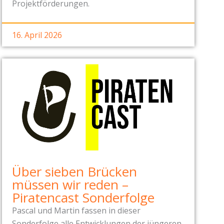
Projektförderungen.
16. April 2026
Über sieben Brücken
müssen wir reden –
Piratencast Sonderfolge
Pascal und Martin fassen in dieser
Sonderfolge alle Entwicklungen der jüngeren