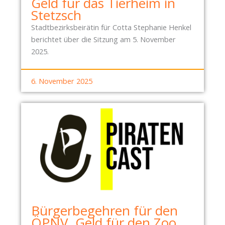
Geld für das Tierheim in
Stetzsch
Stadtbezirksbeirätin für Cotta Stephanie Henkel
berichtet über die Sitzung am 5. November
2025.
6. November 2025
Bürgerbegehren für den
ÖPNV, Geld für den Zoo