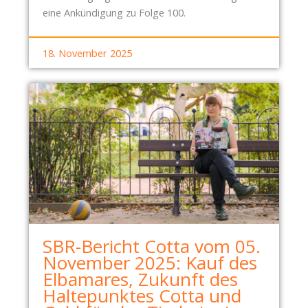
eine Ankündigung zu Folge 100.
18. November 2025
SBR-Bericht Cotta vom 05.
November 2025: Kauf des
Elbamares, Zukunft des
Haltepunktes Cotta und