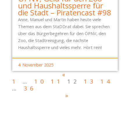
und Haushaltssperre für
die Stadt – Piratencast #98
Anne, Manuel und Martin haben heute viele
Themen aus dem StaDDrat dabei. Sie sprechen
über das Bürgerbegehren für den ÖPNV, den
Zoo, die Stadtreinigung, die nächste
Haushaltssperre und vieles mehr. Hört rein!
4. November 2025
«
1
…
10
11
12
13
14
…
36
»