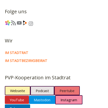
Folge uns
Link
RSS-Feed
YouTube
Link
Instagram
Wir
IM STADTRAT
IM STADTBEZIRKSBEIRAT
PVP-Kooperation im Stadtrat
Webseite
Podcast
Peertube
YouTube
Mastodon
Instagram