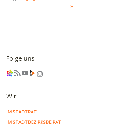
»
Folge uns
Link
RSS-Feed
YouTube
Link
Instagram
Wir
IM STADTRAT
IM STADTBEZIRKSBEIRAT