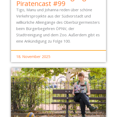
Piratencast #99
Tigo, Manu und Johanna reden über schöne
Verkehrsprojekte aus der Südvorstadt und
willkürliche Alleingänge des Oberbürgermeisters
beim Bürgerbegehren ÖPNV, der
Stadtreinigung und dem Zoo. Außerdem gibt es
eine Ankündigung zu Folge 100.
18. November 2025