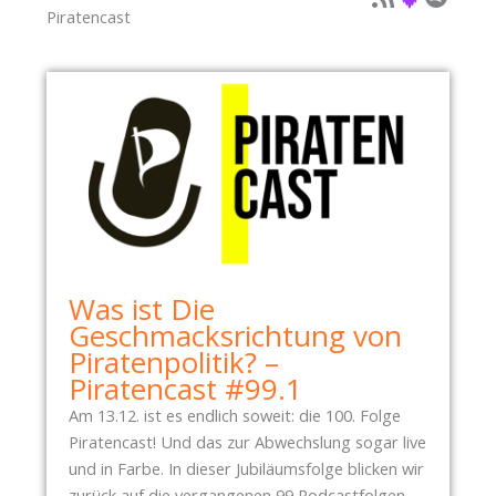
Piratencast
Was ist Die
Geschmacksrichtung von
Piratenpolitik? –
Piratencast #99.1
Am 13.12. ist es endlich soweit: die 100. Folge
Piratencast! Und das zur Abwechslung sogar live
und in Farbe. In dieser Jubiläumsfolge blicken wir
zurück auf die vergangenen 99 Podcastfolgen