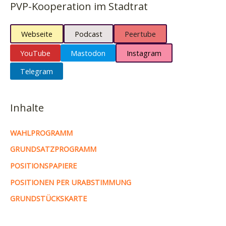
PVP-Kooperation im Stadtrat
Webseite
Podcast
Peertube
YouTube
Mastodon
Instagram
Telegram
Inhalte
WAHLPROGRAMM
GRUNDSATZPROGRAMM
POSITIONSPAPIERE
POSITIONEN PER URABSTIMMUNG
GRUNDSTÜCKSKARTE