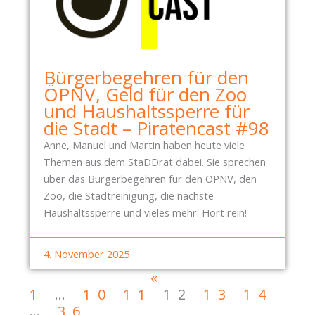
Bürgerbegehren für den
ÖPNV, Geld für den Zoo
und Haushaltssperre für
die Stadt – Piratencast #98
Anne, Manuel und Martin haben heute viele
Themen aus dem StaDDrat dabei. Sie sprechen
über das Bürgerbegehren für den ÖPNV, den
Zoo, die Stadtreinigung, die nächste
Haushaltssperre und vieles mehr. Hört rein!
4. November 2025
«
1
…
10
11
12
13
14
…
36