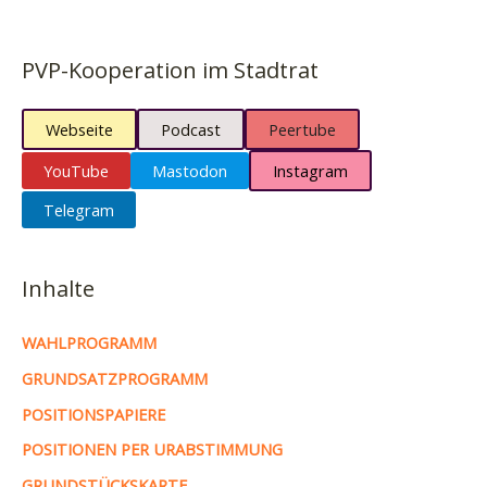
PVP-Kooperation im Stadtrat
Webseite
Podcast
Peertube
YouTube
Mastodon
Instagram
Telegram
Inhalte
WAHLPROGRAMM
GRUNDSATZPROGRAMM
POSITIONSPAPIERE
POSITIONEN PER URABSTIMMUNG
GRUNDSTÜCKSKARTE