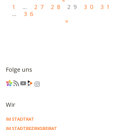
1
…
27
28
29
30
31
…
36
»
Folge uns
Link
RSS-Feed
YouTube
Link
Instagram
Wir
IM STADTRAT
IM STADTBEZIRKSBEIRAT