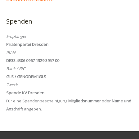
Spenden
Empfänger
Piratenpartei Dresden
IBAN
DE33 4306 0967 1329 3957 00
Bank / BIC
GLS / GENODEM1GLS
Zweck
Spende KV Dresden
Für eine Spendenbescheinigung
Mitgliedsnummer
oder
Name und
Anschrift
angeben.