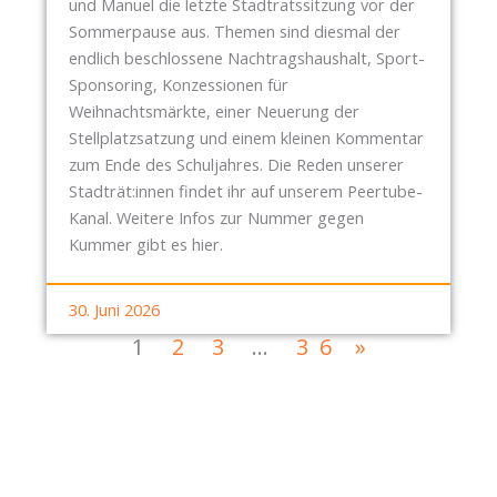
und Manuel die letzte Stadtratssitzung vor der
Sommerpause aus. Themen sind diesmal der
endlich beschlossene Nachtragshaushalt, Sport-
Sponsoring, Konzessionen für
Weihnachtsmärkte, einer Neuerung der
Stellplatzsatzung und einem kleinen Kommentar
zum Ende des Schuljahres. Die Reden unserer
Stadträt:innen findet ihr auf unserem Peertube-
Kanal. Weitere Infos zur Nummer gegen
Kummer gibt es hier.
30. Juni 2026
1
2
3
…
36
»