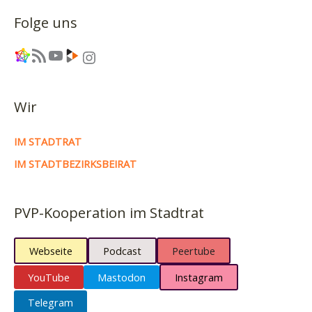
Folge uns
Link
RSS-Feed
YouTube
Link
Instagram
Wir
IM STADTRAT
IM STADTBEZIRKSBEIRAT
PVP-Kooperation im Stadtrat
Webseite
Podcast
Peertube
YouTube
Mastodon
Instagram
Telegram