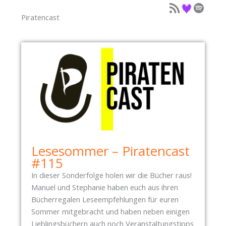
Podcast als Feed
Podcast auf Deezer
Podcast auf Spotify
Piratencast
Lesesommer – Piratencast
#115
In dieser Sonderfolge holen wir die Bücher raus!
Manuel und Stephanie haben euch aus ihren
Bücherregalen Leseempfehlungen für euren
Sommer mitgebracht und haben neben einigen
Lieblingsbüchern auch noch Veranstaltungstipps