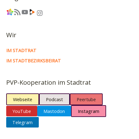
Link
RSS-Feed
YouTube
Link
Instagram
Wir
IM STADTRAT
IM STADTBEZIRKSBEIRAT
PVP-Kooperation im Stadtrat
Webseite
Podcast
Peertube
YouTube
Mastodon
Instagram
Telegram