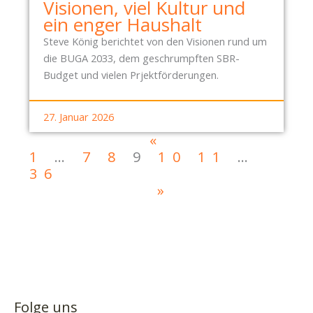
Visionen, viel Kultur und
ein enger Haushalt
Steve König berichtet von den Visionen rund um
die BUGA 2033, dem geschrumpften SBR-
Budget und vielen Prjektförderungen.
27. Januar 2026
«
1
…
7
8
9
10
11
…
36
»
Folge uns