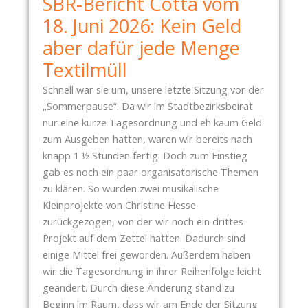
SBR-Bericht Cotta vom
18. Juni 2026: Kein Geld
aber dafür jede Menge
Textilmüll
Schnell war sie um, unsere letzte Sitzung vor der
„Sommerpause“. Da wir im Stadtbezirksbeirat
nur eine kurze Tagesordnung und eh kaum Geld
zum Ausgeben hatten, waren wir bereits nach
knapp 1 ½ Stunden fertig. Doch zum Einstieg
gab es noch ein paar organisatorische Themen
zu klären. So wurden zwei musikalische
Kleinprojekte von Christine Hesse
zurückgezogen, von der wir noch ein drittes
Projekt auf dem Zettel hatten. Dadurch sind
einige Mittel frei geworden. Außerdem haben
wir die Tagesordnung in ihrer Reihenfolge leicht
geändert. Durch diese Änderung stand zu
Beginn im Raum, dass wir am Ende der Sitzung