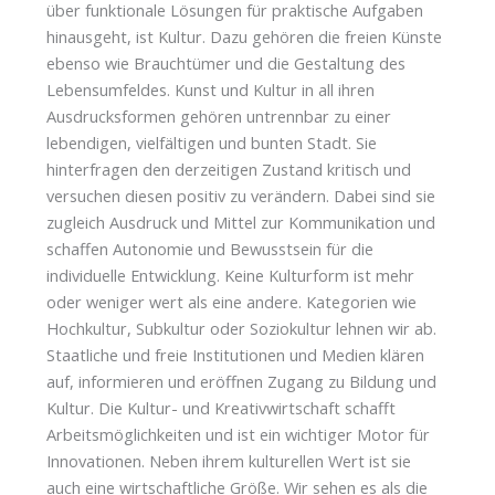
über funktionale Lösungen für praktische Aufgaben
hinausgeht, ist Kultur. Dazu gehören die freien Künste
ebenso wie Brauchtümer und die Gestaltung des
Lebensumfeldes. Kunst und Kultur in all ihren
Ausdrucksformen gehören untrennbar zu einer
lebendigen, vielfältigen und bunten Stadt. Sie
hinterfragen den derzeitigen Zustand kritisch und
versuchen diesen positiv zu verändern. Dabei sind sie
zugleich Ausdruck und Mittel zur Kommunikation und
schaffen Autonomie und Bewusstsein für die
individuelle Entwicklung. Keine Kulturform ist mehr
oder weniger wert als eine andere. Kategorien wie
Hochkultur, Subkultur oder Soziokultur lehnen wir ab.
Staatliche und freie Institutionen und Medien klären
auf, informieren und eröffnen Zugang zu Bildung und
Kultur. Die Kultur- und Kreativwirtschaft schafft
Arbeitsmöglichkeiten und ist ein wichtiger Motor für
Innovationen. Neben ihrem kulturellen Wert ist sie
auch eine wirtschaftliche Größe. Wir sehen es als die