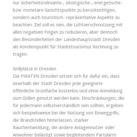
nur sicherheitsrelevante-, ökologische-, energetische-
bzw. monetäre Gesichtspunkte zu berücksichtigen,
sondern auch touristisch- repräsentative Aspekte zu
beachten. Ziel soll es sein, die Lichtverschmutzung mit
allen negativen Folgen zu reduzieren, aber dennoch
den Besonderheiten der Landeshauptstadt Dresden
als Kondenspunkt für Städtetourismus Rechnung zu
tragen.
Grillplätze in Dresden
Die PIRATEN Dresden setzen sich für dafür ein, dass
innerhalb der Stadt Dresden jede geeignete
öffentliche Grünfläche kostenlos und ohne Anmeldung
zum Grillen genutzt werden kann. Einschränkungen, die
für jedermann selbstverständlich sein sollten, ergeben
sich beispielsweise bei der Nutzung von Einweggrills,
die Brandstellen hinterlassen, starker
Rauchentwicklung, die andere Anlagennutzer oder
Anwohner belästigt sowie begleitendem Partylärm