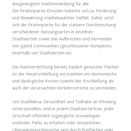
Ausgewogene Stadtentwicklung für alle
Die Piratenpartei Dresden bekennt sich zu Förderung
und Bewahrung städtebaulicher Vielfalt. Daher setzt
sich die Piratenpartei für die stärkere Durchmischung
verschiedener Nutzungsarten in einzelnen
Stadtvierteln sowie das Aufbrechen und Vermeiden
von gated Communities (geschlossener Komplexe)
innerhalb von Stadtvierteln ein.
Die Nachverdichtung bereits baulich genutzter Flächen
ist der Neuerschließung vorzuziehen um ökonomische
und ökologische Kosten sowohl der Erschließung als
auch der verursachten Verkehrsströme zu vermeiden.
Um Stadtklima, Gesundheit und Teilhabe an Erholung
sicherzustellen, sind in jedem Stadtviertel bzw. jeder
Ortschaft öffentlich zugängliche Grünanlagen
und/oder Parks zu erhalten oder einzurichten.
Überwärmungsbereiche sind durch Freiflächen oder