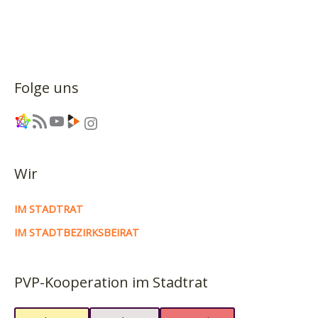
Folge uns
Link
RSS-Feed
YouTube
Link
Instagram
Wir
IM STADTRAT
IM STADTBEZIRKSBEIRAT
PVP-Kooperation im Stadtrat