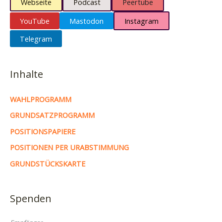
Webseite
Podcast
Peertube
YouTube
Mastodon
Instagram
Telegram
Inhalte
WAHLPROGRAMM
GRUNDSATZPROGRAMM
POSITIONSPAPIERE
POSITIONEN PER URABSTIMMUNG
GRUNDSTÜCKSKARTE
Spenden