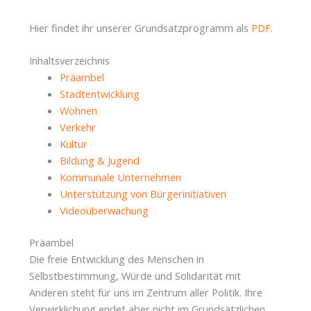
Hier findet ihr unserer Grundsatzprogramm als
PDF
.
Inhaltsverzeichnis
Präambel
Stadtentwicklung
Wohnen
Verkehr
Kultur
Bildung & Jugend
Kommunale Unternehmen
Unterstützung von Bürgerinitiativen
Videoüberwachung
Präambel
Die freie Entwicklung des Menschen in
Selbstbestimmung, Würde und Solidarität mit
Anderen steht für uns im Zentrum aller Politik. Ihre
Verwirklichung endet aber nicht im Grundsätzlichen,