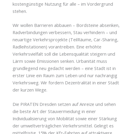
kostengünstige Nutzung für alle – im Vordergrund
stehen.
Wir wollen Barrieren abbauen – Bordsteine absenken,
Radverbindungen verbessern, Stau verhindern – und
neuartige Verkehrsprojekte (TeilRäume, Car-Sharing,
Radleihstationen) vorantreiben. Eine erhöhte
Verkehrsvielfalt soll die Lebensqualität steigern und
Lärm sowie Emissionen senken. Urbanität muss
grundlegend neu gedacht werden – eine Stadt ist in
erster Linie ein Raum zum Leben und nur nachrangig
Verkehrsweg. Wir fordern Dezentralität in einer Stadt
der kurzen Wege.
Die PIRATEN Dresden setzen auf Anreize und sehen
die beste Art der Stauvermeidung in einer
Individualisierung von Mobilität sowie einer Stärkung
der umweltverträglichen Verkehrsmittel. Gelingt es
mittelfristig, 15% der Kfz-Fahrten auf attraktivere