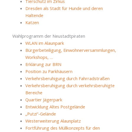
Tierschutz im Zirkus
Dresden als Stadt für Hunde und deren
Haltende
Katzen
Wahlprogramm der Neustadtpiraten
WLAN im Alaunpark
Bürgerbeteiligung, Einwohnerversammlungen,
Workshops, …
Erklärung zur BRN
Position zu Parkhäusern
Verkehrsberuhigung durch Fahrradstraßen
Verkehrsberuhigung durch verkehrsberuhigte
Bereiche
Quartier Jägerpark
Entwicklung Altes Postgelände
„Putzi“-Gelände
Westerweiterung Alaunplatz
Fortführung des Müllkonzepts für den