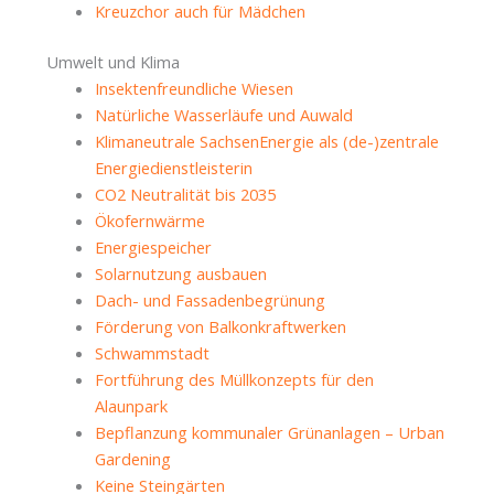
Kreuzchor auch für Mädchen
Umwelt und Klima
Insektenfreundliche Wiesen
Natürliche Wasserläufe und Auwald
Klimaneutrale SachsenEnergie als (de-)zentrale
Energiedienstleisterin
CO2 Neutralität bis 2035
Ökofernwärme
Energiespeicher
Solarnutzung ausbauen
Dach- und Fassadenbegrünung
Förderung von Balkonkraftwerken
Schwammstadt
Fortführung des Müllkonzepts für den
Alaunpark
Bepflanzung kommunaler Grünanlagen – Urban
Gardening
Keine Steingärten