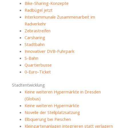
Bike-Sharing-Konzepte
Radbügel jetzt
Interkommunale Zusammenarbeit im
Radverkehr
Zebrastreifen
Carsharing
Stadtbahn
Innovativer DVB-Fuhrpark
S-Bahn
Quartierbusse
0-Euro-Ticket
Stadtentwicklung
Keine weiteren Hypermärkte in Dresden
(Globus)
Keine weiteren Hypermärkte
Novelle der Stellplatzsatzung
Elbquerung bei Pieschen
Kleingartenanlagen integrieren statt verlagern