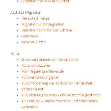
Sozialtarif bei 49-Euro-Ticket
Asyl und Migration
Herz statt Hetze
Migration und Integration
Humane Politik für Geflüchtete
Seebrücke
Sicherer Hafen
Kultur
Grundverständnis von Kulturpolitik
Kulturschutzzone
Mehr legale Graffitiwände
Kulturentwicklungsplan
Kulturförderung der sorbischen Minderheit
Straßenkunst
Kulturbildung barriere- und kostenfrei gestalten
13. Februar – Naziaufmärsche und städtisches
Gedenken