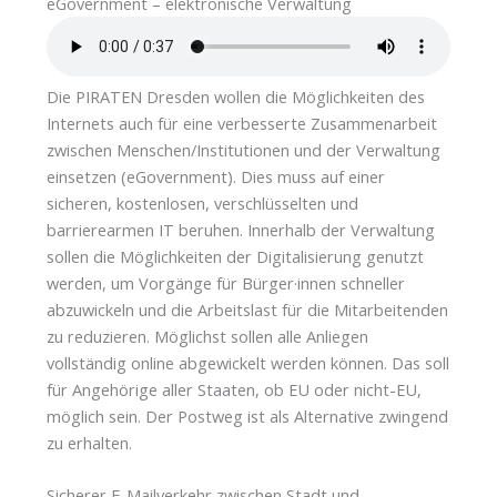
eGovernment – elektronische Verwaltung
Die PIRATEN Dresden wollen die Möglichkeiten des
Internets auch für eine verbesserte Zusammenarbeit
zwischen Menschen/Institutionen und der Verwaltung
einsetzen (eGovernment). Dies muss auf einer
sicheren, kostenlosen, verschlüsselten und
barrierearmen IT beruhen. Innerhalb der Verwaltung
sollen die Möglichkeiten der Digitalisierung genutzt
werden, um Vorgänge für Bürger·innen schneller
abzuwickeln und die Arbeitslast für die Mitarbeitenden
zu reduzieren. Möglichst sollen alle Anliegen
vollständig online abgewickelt werden können. Das soll
für Angehörige aller Staaten, ob EU oder nicht-EU,
möglich sein. Der Postweg ist als Alternative zwingend
zu erhalten.
Sicherer E-Mailverkehr zwischen Stadt und