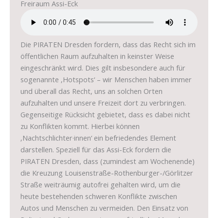
Freiraum Assi-Eck
Die PIRATEN Dresden fordern, dass das Recht sich im
öffentlichen Raum aufzuhalten in keinster Weise
eingeschränkt wird. Dies gilt insbesondere auch für
sogenannte ‚Hotspots‘ – wir Menschen haben immer
und überall das Recht, uns an solchen Orten
aufzuhalten und unsere Freizeit dort zu verbringen.
Gegenseitige Rücksicht gebietet, dass es dabei nicht
zu Konflikten kommt. Hierbei können
‚Nachtschlichter·innen‘ ein befriedendes Element
darstellen. Speziell für das Assi-Eck fordern die
PIRATEN Dresden, dass (zumindest am Wochenende)
die Kreuzung Louisenstraße-Rothenburger-/Görlitzer
Straße weiträumig autofrei gehalten wird, um die
heute bestehenden schweren Konflikte zwischen
Autos und Menschen zu vermeiden. Den Einsatz von