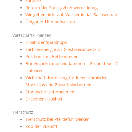
Südpark
Reform der Sperrgebietsverordnung
Wir geben nicht auf: Wasser in das Sachsenbad
Übigauer Ufer aufwerten
Wirtschaft/Finanzen
Erhalt der Spätshops
Sachsenenergie als Glasfaseranbieterin
Position zur „Bettensteuer“
Bodenspekulation eindämmen – Grundsteuer C
einführen
Wirtschaftsförderung für Ideenschmieden,
Start-Ups und Zukunftsindustrien
Städtische Unternehmen
Dresdner Haushalt
Tierschutz
Tierschutz bei Pferdefuhrwerken
Zoo der Zukunft