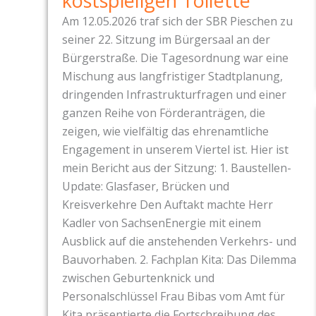
kostspieligen Toilette
Am 12.05.2026 traf sich der SBR Pieschen zu
seiner 22. Sitzung im Bürgersaal an der
Bürgerstraße. Die Tagesordnung war eine
Mischung aus langfristiger Stadtplanung,
dringenden Infrastrukturfragen und einer
ganzen Reihe von Förderanträgen, die
zeigen, wie vielfältig das ehrenamtliche
Engagement in unserem Viertel ist. Hier ist
mein Bericht aus der Sitzung: 1. Baustellen-
Update: Glasfaser, Brücken und
Kreisverkehre Den Auftakt machte Herr
Kadler von SachsenEnergie mit einem
Ausblick auf die anstehenden Verkehrs- und
Bauvorhaben. 2. Fachplan Kita: Das Dilemma
zwischen Geburtenknick und
Personalschlüssel Frau Bibas vom Amt für
Kita präsentierte die Fortschreibung des