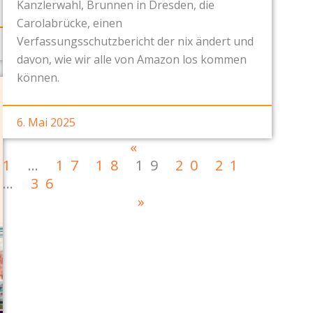
Kanzlerwahl, Brunnen in Dresden, die
Carolabrücke, einen
Verfassungsschutzbericht der nix ändert und
davon, wie wir alle von Amazon los kommen
können.
6. Mai 2025
«
1
…
17
18
19
20
21
…
36
»