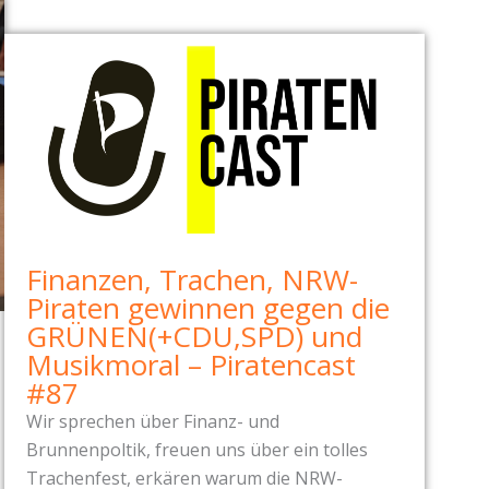
Finanzen, Trachen, NRW-
Piraten gewinnen gegen die
GRÜNEN(+CDU,SPD) und
Musikmoral – Piratencast
#87
Wir sprechen über Finanz- und
Brunnenpoltik, freuen uns über ein tolles
Trachenfest, erkären warum die NRW-