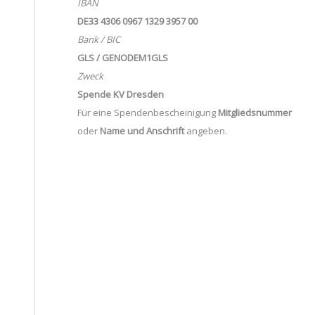
IBAN
DE33 4306 0967 1329 3957 00
Bank / BIC
GLS / GENODEM1GLS
Zweck
Spende KV Dresden
Für eine Spendenbescheinigung
Mitgliedsnummer
oder
Name und Anschrift
angeben.