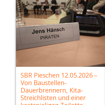
SBR Pieschen 12.05.2026 –
Von Baustellen-
Dauerbrennern, Kita-
Streichlisten und einer