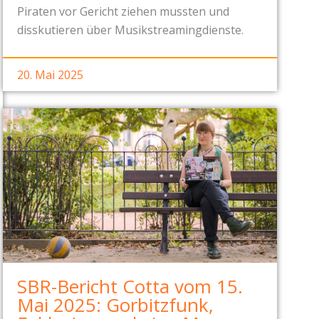
Piraten vor Gericht ziehen mussten und
disskutieren über Musikstreamingdienste.
20. Mai 2025
SBR-Bericht Cotta vom 15.
Mai 2025: Gorbitzfunk,