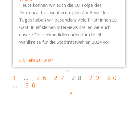
Heute können wir euch die 50. Folge des
Piratencast präsentieren. Juhu!Zur Feier des
Tages haben wir besonders viele Pirat*innen zu
Gast. In elf kleinen Interviews stellen wir euch
unsere Spitzenkandidierenden für die elf
Wahlkreise für die Stadtratswahlen 2024 vor.
27. Februar 2024
«
1
…
26
27
28
29
30
…
36
»