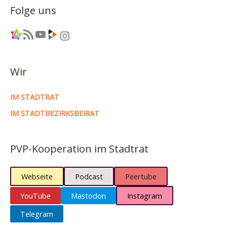
Folge uns
Link
RSS-Feed
YouTube
Link
Instagram
Wir
IM STADTRAT
IM STADTBEZIRKSBEIRAT
PVP-Kooperation im Stadtrat
Webseite
Podcast
Peertube
YouTube
Mastodon
Instagram
Telegram