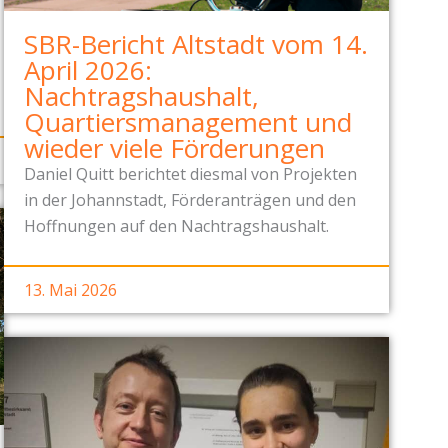
SBR-Bericht Altstadt vom 14.
April 2026:
Nachtragshaushalt,
Quartiersmanagement und
wieder viele Förderungen
Daniel Quitt berichtet diesmal von Projekten
in der Johannstadt, Förderanträgen und den
Hoffnungen auf den Nachtragshaushalt.
13. Mai 2026