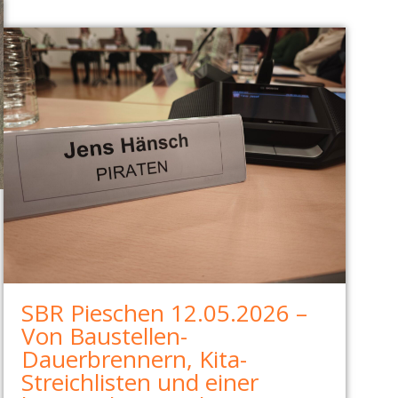
SBR Pieschen 12.05.2026 –
Von Baustellen-
Dauerbrennern, Kita-
Streichlisten und einer