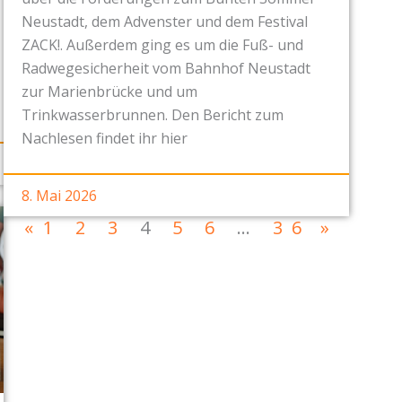
Neustadt, dem Advenster und dem Festival
ZACK!. Außerdem ging es um die Fuß- und
Radwegesicherheit vom Bahnhof Neustadt
zur Marienbrücke und um
Trinkwasserbrunnen. Den Bericht zum
Nachlesen findet ihr hier
8. Mai 2026
«
1
2
3
4
5
6
…
36
»