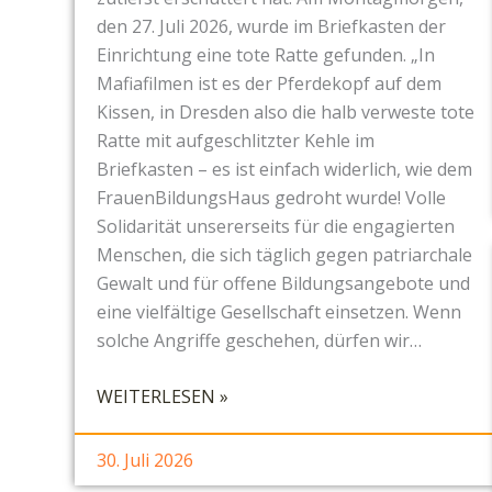
den 27. Juli 2026, wurde im Briefkasten der
Einrichtung eine tote Ratte gefunden. „In
Mafiafilmen ist es der Pferdekopf auf dem
Kissen, in Dresden also die halb verweste tote
Ratte mit aufgeschlitzter Kehle im
Briefkasten – es ist einfach widerlich, wie dem
FrauenBildungsHaus gedroht wurde! Volle
Solidarität unsererseits für die engagierten
Menschen, die sich täglich gegen patriarchale
Gewalt und für offene Bildungsangebote und
eine vielfältige Gesellschaft einsetzen. Wenn
solche Angriffe geschehen, dürfen wir…
:
WEITERLESEN »
E
I
30. Juli 2026
N