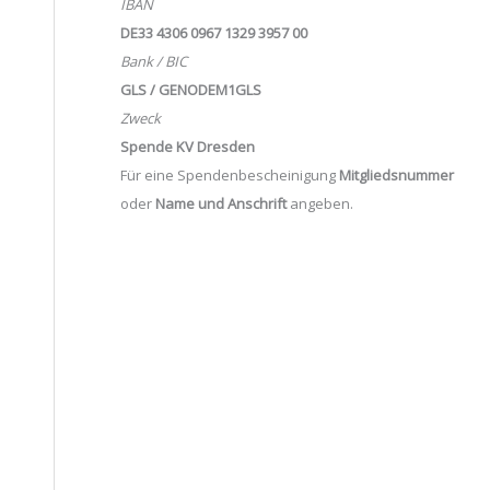
IBAN
DE33 4306 0967 1329 3957 00
Bank / BIC
GLS / GENODEM1GLS
Zweck
Spende KV Dresden
Für eine Spendenbescheinigung
Mitgliedsnummer
oder
Name und Anschrift
angeben.