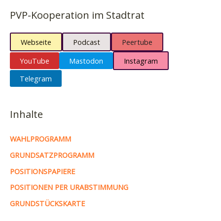
PVP-Kooperation im Stadtrat
Webseite
Podcast
Peertube
YouTube
Mastodon
Instagram
Telegram
Inhalte
WAHLPROGRAMM
GRUNDSATZPROGRAMM
POSITIONSPAPIERE
POSITIONEN PER URABSTIMMUNG
GRUNDSTÜCKSKARTE