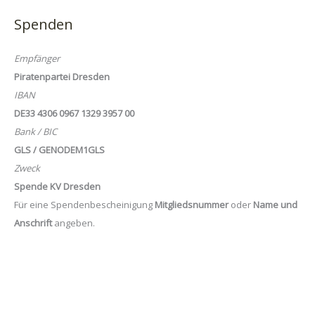
Spenden
Empfänger
Piratenpartei Dresden
IBAN
DE33 4306 0967 1329 3957 00
Bank / BIC
GLS / GENODEM1GLS
Zweck
Spende KV Dresden
Für eine Spendenbescheinigung
Mitgliedsnummer
oder
Name und
Anschrift
angeben.