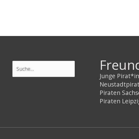
Freun
Suchen
Junge Pirat*
Neustadtpira
Piraten Sach
Piraten Leipzi