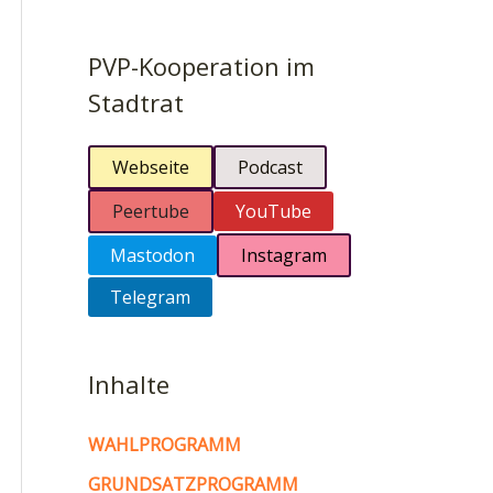
PVP-Kooperation im
Stadtrat
Webseite
Podcast
Peertube
YouTube
Mastodon
Instagram
Telegram
Inhalte
WAHLPROGRAMM
GRUNDSATZPROGRAMM