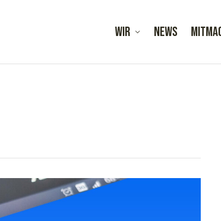
Wir
News
Mitma