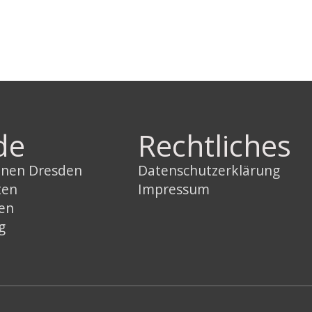
de
Rechtliches
innen Dresden
Datenschutzerklärung
ten
Impressum
sen
g