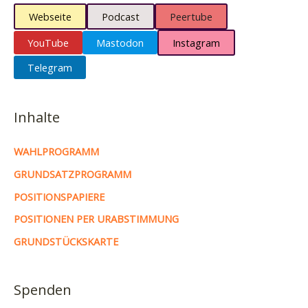
Webseite
Podcast
Peertube
YouTube
Mastodon
Instagram
Telegram
Inhalte
WAHLPROGRAMM
GRUNDSATZPROGRAMM
POSITIONSPAPIERE
POSITIONEN PER URABSTIMMUNG
GRUNDSTÜCKSKARTE
Spenden