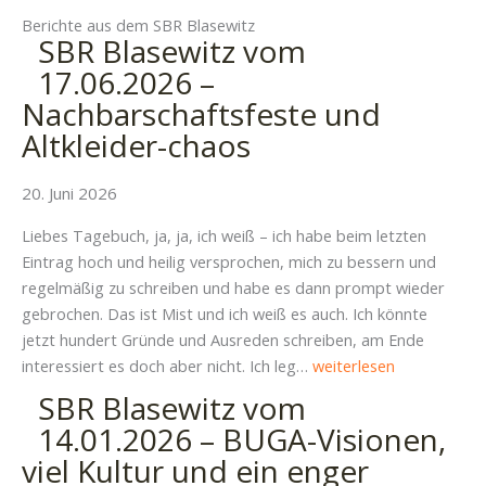
Berichte aus dem SBR Blasewitz
SBR Blasewitz vom
17.06.2026 –
Nachbarschaftsfeste und
Altkleider-chaos
20. Juni 2026
Liebes Tagebuch, ja, ja, ich weiß – ich habe beim letzten
Eintrag hoch und heilig versprochen, mich zu bessern und
regelmäßig zu schreiben und habe es dann prompt wieder
gebrochen. Das ist Mist und ich weiß es auch. Ich könnte
jetzt hundert Gründe und Ausreden schreiben, am Ende
SBR
interessiert es doch aber nicht. Ich leg…
weiterlesen
Blasewitz
SBR Blasewitz vom
vom
14.01.2026 – BUGA-Visionen,
17.06.2026
viel Kultur und ein enger
–