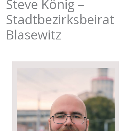
Steve König –
Stadtbezirksbeirat
Blasewitz