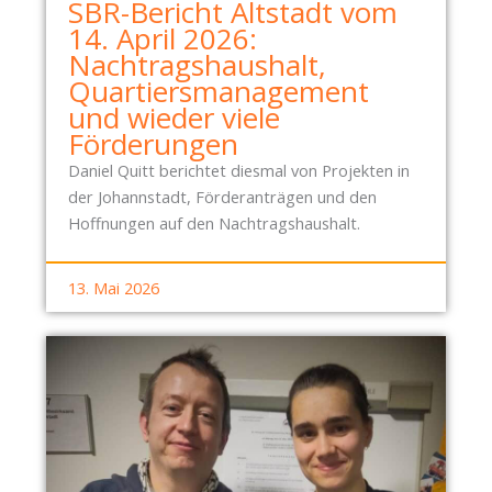
SBR-Bericht Altstadt vom
14. April 2026:
Nachtragshaushalt,
Quartiersmanagement
und wieder viele
Förderungen
Daniel Quitt berichtet diesmal von Projekten in
der Johannstadt, Förderanträgen und den
Hoffnungen auf den Nachtragshaushalt.
13. Mai 2026