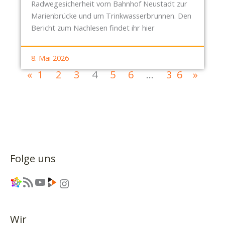
Radwegesicherheit vom Bahnhof Neustadt zur
Marienbrücke und um Trinkwasserbrunnen. Den
Bericht zum Nachlesen findet ihr hier
8. Mai 2026
«
1
2
3
4
5
6
…
36
»
Folge uns
Link
RSS-Feed
YouTube
Link
Instagram
Wir