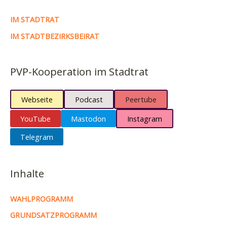
IM STADTRAT
IM STADTBEZIRKSBEIRAT
PVP-Kooperation im Stadtrat
Webseite
Podcast
Peertube
YouTube
Mastodon
Instagram
Telegram
Inhalte
WAHLPROGRAMM
GRUNDSATZPROGRAMM