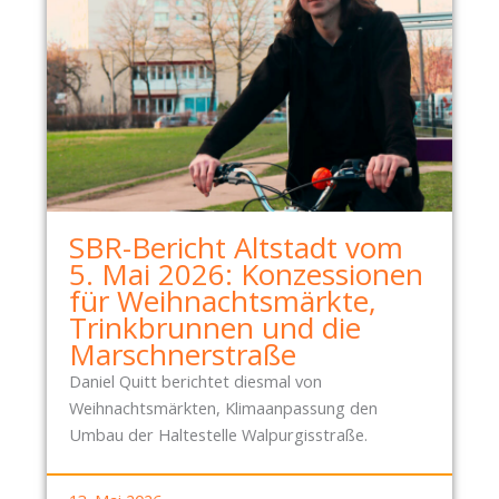
SBR-Bericht Altstadt vom
5. Mai 2026: Konzessionen
für Weihnachtsmärkte,
Trinkbrunnen und die
Marschnerstraße
Daniel Quitt berichtet diesmal von
Weihnachtsmärkten, Klimaanpassung den
Umbau der Haltestelle Walpurgisstraße.