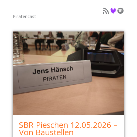
Podcast als Feed
Podcast auf Deezer
Podcast auf Spotify
Piratencast
SBR Pieschen 12.05.2026 –
Von Baustellen-