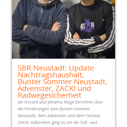
SBR Neustadt: Update
Nachtragshaushalt,
Bunter Sommer Neustadt,
Advenster, ZACK! und
Radwegesicherheit
Jan Kossick und Johanna Kluge berichten über
die Förderungen zum Bunten Sommer
Neustadt, dem Advenster und dem Festival
ZACK!. Außerdem ging es um die Fuß- und