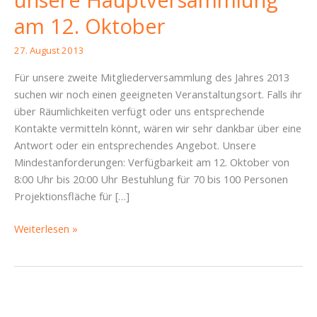
unsere Hauptversammlung
am 12. Oktober
27. August 2013
Für unsere zweite Mitgliederversammlung des Jahres 2013
suchen wir noch einen geeigneten Veranstaltungsort. Falls ihr
über Räumlichkeiten verfügt oder uns entsprechende
Kontakte vermitteln könnt, wären wir sehr dankbar über eine
Antwort oder ein entsprechendes Angebot. Unsere
Mindestanforderungen: Verfügbarkeit am 12. Oktober von
8:00 Uhr bis 20:00 Uhr Bestuhlung für 70 bis 100 Personen
Projektionsfläche für […]
Wir
Weiterlesen »
suchen
einen
Raum
für
unsere