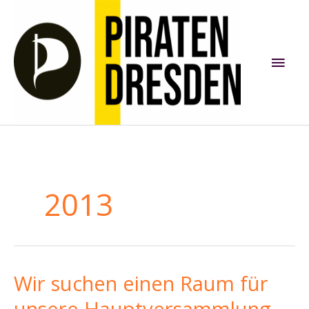
Zum
Inhalt
springen
Hau
2013
Wir suchen einen Raum für