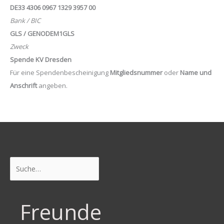
DE33 4306 0967 1329 3957 00
Bank / BIC
GLS / GENODEM1GLS
Zweck
Spende KV Dresden
Für eine Spendenbescheinigung
Mitgliedsnummer
oder
Name und
Anschrift
angeben.
Suchen
Freunde